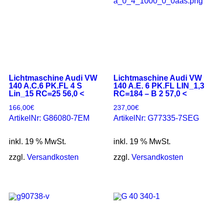
Lichtmaschine Audi VW
Lichtmaschine Audi VW
140 A.C.6 PK.FL 4 S
140 A.E. 6 PK.FL LIN_1,3
Lin_15 RC=25 56,0 <
RC=184 – B 2 57,0 <
166,00
€
237,00
€
ArtikelNr: G86080-7EM
ArtikelNr: G77335-7SEG
inkl. 19 % MwSt.
inkl. 19 % MwSt.
zzgl.
Versandkosten
zzgl.
Versandkosten