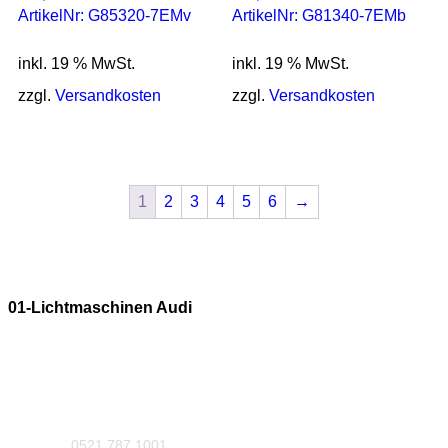
ArtikelNr: G85320-7EMv
ArtikelNr: G81340-7EMb
inkl. 19 % MwSt.
inkl. 19 % MwSt.
zzgl.
Versandkosten
zzgl.
Versandkosten
1
2
3
4
5
6
→
01-Lichtmaschinen Audi
0521 787 1001