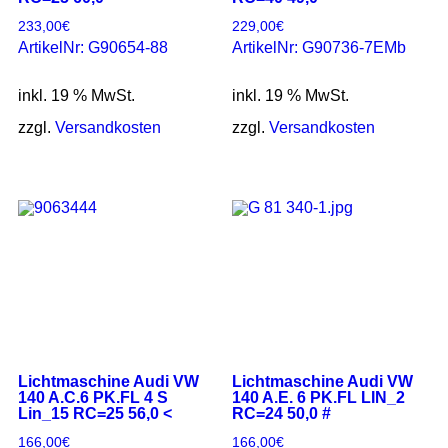
233,00
€
229,00
€
ArtikelNr: G90654-88
ArtikelNr: G90736-7EMb
inkl. 19 % MwSt.
inkl. 19 % MwSt.
zzgl.
Versandkosten
zzgl.
Versandkosten
Lichtmaschine Audi VW
Lichtmaschine Audi VW
140 A.C.6 PK.FL 4 S
140 A.E. 6 PK.FL LIN_2
Lin_15 RC=25 56,0 <
RC=24 50,0 #
166,00
€
166,00
€