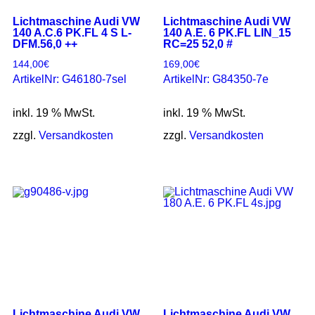
Lichtmaschine Audi VW
Lichtmaschine Audi VW
140 A.C.6 PK.FL 4 S L-
140 A.E. 6 PK.FL LIN_15
DFM.56,0 ++
RC=25 52,0 #
144,00
€
169,00
€
ArtikelNr: G46180-7sel
ArtikelNr: G84350-7e
inkl. 19 % MwSt.
inkl. 19 % MwSt.
zzgl.
Versandkosten
zzgl.
Versandkosten
Lichtmaschine Audi VW
Lichtmaschine Audi VW