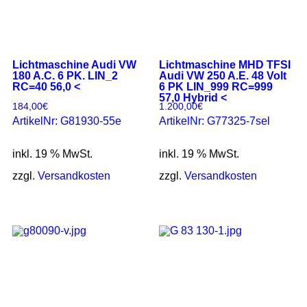
Lichtmaschine Audi VW
Lichtmaschine MHD TFSI
180 A.C. 6 PK. LIN_2
Audi VW 250 A.E. 48 Volt
RC=40 56,0 <
6 PK LIN_999 RC=999
57,0 Hybrid <
184,00
€
1.200,00
€
ArtikelNr: G81930-55e
ArtikelNr: G77325-7sel
inkl. 19 % MwSt.
inkl. 19 % MwSt.
zzgl.
Versandkosten
zzgl.
Versandkosten