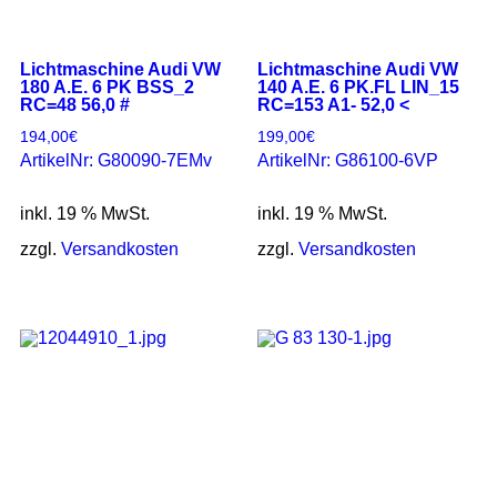
Lichtmaschine Audi VW
Lichtmaschine Audi VW
180 A.E. 6 PK BSS_2
140 A.E. 6 PK.FL LIN_15
RC=48 56,0 #
RC=153 A1- 52,0 <
194,00
€
199,00
€
ArtikelNr: G80090-7EMv
ArtikelNr: G86100-6VP
inkl. 19 % MwSt.
inkl. 19 % MwSt.
zzgl.
Versandkosten
zzgl.
Versandkosten