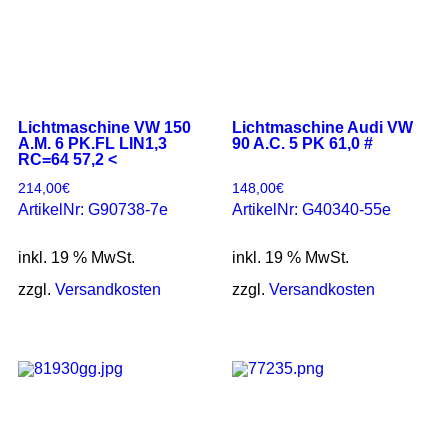
Lichtmaschine VW 150
Lichtmaschine Audi VW
A.M. 6 PK.FL LIN1,3
90 A.C. 5 PK 61,0 #
RC=64 57,2 <
214,00
€
148,00
€
ArtikelNr: G90738-7e
ArtikelNr: G40340-55e
inkl. 19 % MwSt.
inkl. 19 % MwSt.
zzgl.
Versandkosten
zzgl.
Versandkosten