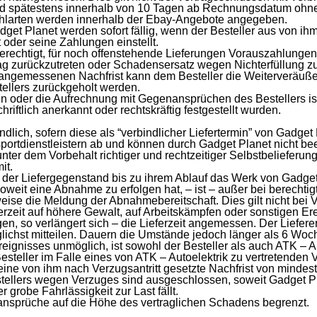
 spätestens innerhalb von 10 Tagen ab Rechnungsdatum ohne 
ahlarten werden innerhalb der Ebay-Angebote angegeben.
et Planet werden sofort fällig, wenn der Besteller aus von ih
oder seine Zahlungen einstellt.
berechtigt, für noch offenstehende Lieferungen Vorauszahlung
g zurückzutreten oder Schadensersatz wegen Nichterfüllung zu
ngemessenen Nachfrist kann dem Besteller die Weiterveräußer
tellers zurückgeholt werden.
 oder die Aufrechnung mit Gegenansprüchen des Bestellers is
riftlich anerkannt oder rechtskräftig festgestellt wurden.
indlich, sofern diese als “verbindlicher Liefertermin” von Gadget 
ortdienstleistern ab und können durch Gadget Planet nicht bee
t unter dem Vorbehalt richtiger und rechtzeitiger Selbstbeliefer
it.
nn der Liefergegenstand bis zu ihrem Ablauf das Werk von Gadget
Soweit eine Abnahme zu erfolgen hat, – ist – außer bei berecht
se die Meldung der Abnahmebereitschaft. Dies gilt nicht bei V
ferzeit auf höhere Gewalt, auf Arbeitskämpfen oder sonstigen Er
gen, so verlängert sich – die Lieferzeit angemessen. Der Liefe
ichst mitteilen. Dauern die Umstände jedoch länger als 6 Woc
eignisses unmöglich, ist sowohl der Besteller als auch ATK – Au
 Besteller im Falle eines von ATK – Autoelektrik zu vertretende
ine von ihm nach Verzugsantritt gesetzte Nachfrist von mindest
llers wegen Verzuges sind ausgeschlossen, soweit Gadget Pla
r grobe Fahrlässigkeit zur Last fällt.
ansprüche auf die Höhe des vertraglichen Schadens begrenzt.