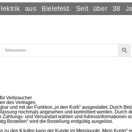
lektrik aus Bielefeld. Seit über 38 J
für Verbraucher
en des Vertrages
gbar und mit der Funktion „in den Korb“ ausgestattet. Durch Be
fassung nochmals angesehen und kontrolliert werden. Durch d
ne Zahlungs- und Versandart wählen und Adressinformationen s
tig Bestellen“ wird die Bestellung endgültig ausgelöst.
n zu den Käufen kann der Kunde im Menüpunkt „Mein Konto“ e