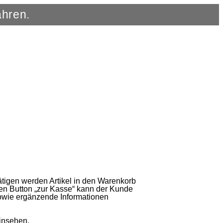
ahren.
tätigen werden Artikel in den Warenkorb
en Button „zur Kasse“ kann der Kunde
owie ergänzende Informationen
insehen.