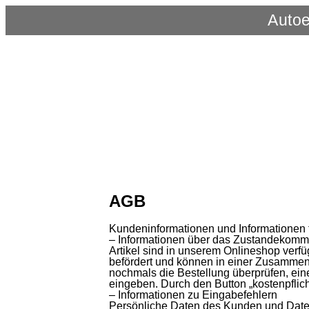
Autoe
AGB
Kundeninformationen und Informationen 
– Informationen über das Zustandekomm
Artikel sind in unserem Onlineshop verfü
befördert und können in einer Zusammen
nochmals die Bestellung überprüfen, ei
eingeben. Durch den Button „kostenpflich
– Informationen zu Eingabefehlern
Persönliche Daten des Kunden und Date