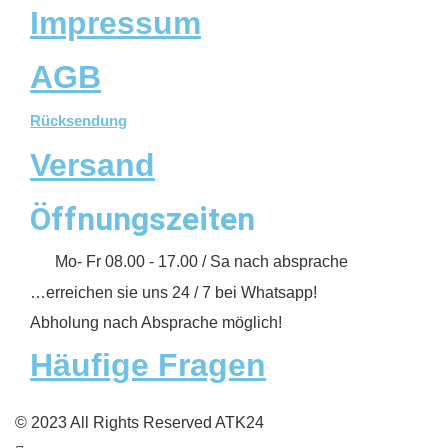
Impressum
AGB
Rücksendung
Versand
Öffnungszeiten
Mo- Fr 08.00 - 17.00 / Sa nach absprache
…erreichen sie uns 24 / 7 bei Whatsapp!
Abholung nach Absprache möglich!
Häufige Fragen
© 2023 All Rights Reserved ATK24