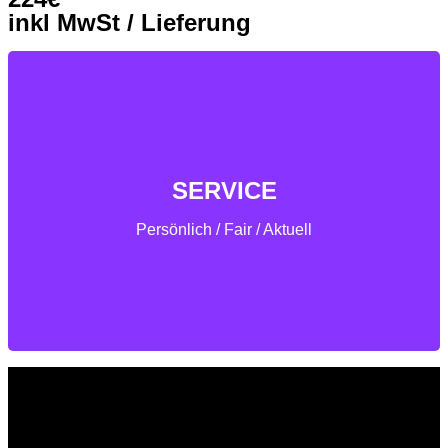
inkl MwSt / Lieferung
zum Richtigen Produkt!
SERVICE
Schnell & Sicher
Persönlich / Fair / Aktuell