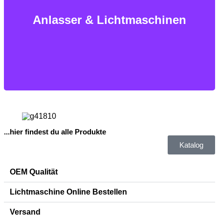
jeden Motors!
Anlasser & Lichtmaschinen
Herzstück
...hier findest du alle Produkte
Katalog
OEM Qualität
Lichtmaschine Online Bestellen
Versand