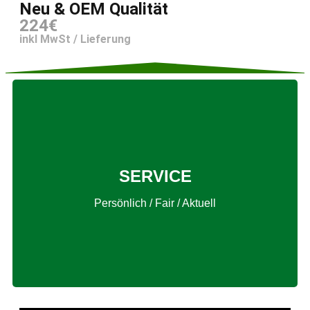
Neu & OEM Qualität
224€
inkl MwSt / Lieferung
zum Richtigen Produkt!
SERVICE
Schnell & Sicher
Persönlich / Fair / Aktuell