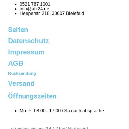
0521 787 1001
info@atk24.de
Heeperstr. 218, 33607 Bielefeld
Seiten
Datenschutz
Impressum
AGB
Rücksendung
Versand
Öffnungszeiten
Mo- Fr 08.00 - 17.00 / Sa nach absprache
…erreichen sie uns 24 / 7 bei Whatsapp!