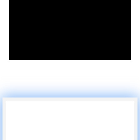
jeden Motors!