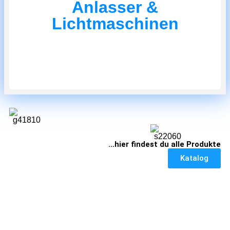
Anlasser &
Herzstück
Lichtmaschinen
...hier findest du alle Produkte
Katalog