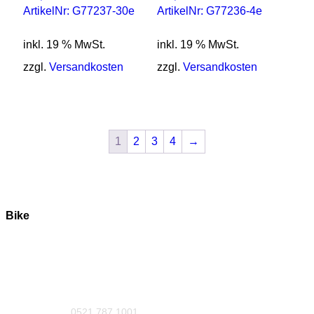
ArtikelNr: G77237-30e
ArtikelNr: G77236-4e
inkl. 19 % MwSt.
inkl. 19 % MwSt.
zzgl.
Versandkosten
zzgl.
Versandkosten
1
2
3
4
→
Bike
0521 787 1001