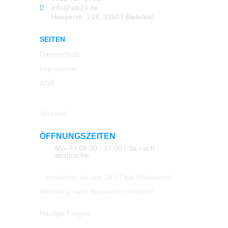
info@atk24.de
Heeperstr. 218, 33607 Bielefeld
SEITEN
Datenschutz
Impressum
AGB
Rücksendung
Versand
ÖFFNUNGSZEITEN
Mo- Fr 08.00 - 17.00 / Sa nach
absprache
…erreichen sie uns 24 / 7 bei Whatsapp!
Abholung nach Absprache möglich!
Häufige Fragen