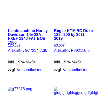
Lichtmaschine Harley
Regler KTM RC Duke
Davidson 14v 22A
125 / 200 bj. 2011 –
FXEF 1340 FAT BOB
2019
1980
120,00
€
53,00
€
ArtikelNr: G77234-7,30
ArtikelNr: P992116-6
inkl. 19 % MwSt.
inkl. 19 % MwSt.
zzgl.
Versandkosten
zzgl.
Versandkosten