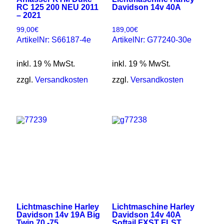
RC 125 200 NEU 2011
Davidson 14v 40A
– 2021
99,00
€
189,00
€
ArtikelNr: S66187-4e
ArtikelNr: G77240-30e
inkl. 19 % MwSt.
inkl. 19 % MwSt.
zzgl.
Versandkosten
zzgl.
Versandkosten
Lichtmaschine Harley
Lichtmaschine Harley
Davidson 14v 19A Big
Davidson 14v 40A
Twin 70 -75
Softail FXST FLST