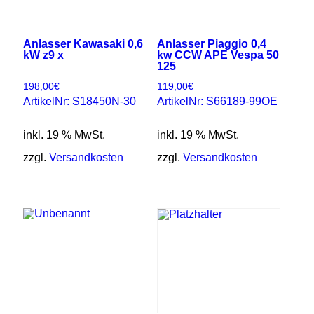
Anlasser Kawasaki 0,6
Anlasser Piaggio 0,4
kW z9 x
kw CCW APE Vespa 50
125
198,00
€
119,00
€
ArtikelNr: S18450N-30
ArtikelNr: S66189-99OE
inkl. 19 % MwSt.
inkl. 19 % MwSt.
zzgl.
Versandkosten
zzgl.
Versandkosten