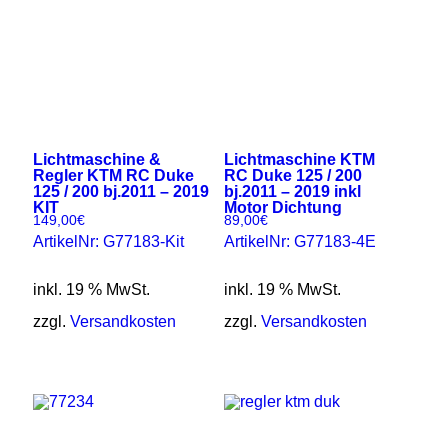
Lichtmaschine &
Lichtmaschine KTM
Regler KTM RC Duke
RC Duke 125 / 200
125 / 200 bj.2011 – 2019
bj.2011 – 2019 inkl
KIT
Motor Dichtung
149,00
€
89,00
€
ArtikelNr: G77183-Kit
ArtikelNr: G77183-4E
inkl. 19 % MwSt.
inkl. 19 % MwSt.
zzgl.
Versandkosten
zzgl.
Versandkosten