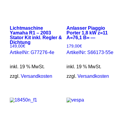
Lichtmaschine
Anlasser Piaggio
Yamaha R1 – 2003
Porter 1,8 kW z=11
Stator Kit inkl. Regler &
A=76,1 B= —
Dichtung
149,00
€
179,00
€
ArtikelNr: G77276-4e
ArtikelNr: S66173-55e
inkl. 19 % MwSt.
inkl. 19 % MwSt.
zzgl.
Versandkosten
zzgl.
Versandkosten