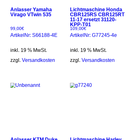
Anlasser Yamaha
Lichtmaschine Honda
Virago VTwin 535
CBR125RS CBR125RT
11-17 ersetzt 31120-
KPP-T01
99,00
€
109,00
€
ArtikelNr: S66188-4E
ArtikelNr: G77245-4e
inkl. 19 % MwSt.
inkl. 19 % MwSt.
zzgl.
Versandkosten
zzgl.
Versandkosten
Anlasser KTM Duke
Lichtmaschine Harley