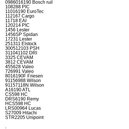
0986016190 Bosch ruil
108288 PIC
11016190 EuroTec
112167 Cargo
11718 EAI
120214 PIC
1456 Lester
1456SP Spidan
17231 Lester
251311 Elstock
300512103 PSH
311041102 DRI
3325 CEVAM
3812 CEVAM
455628 Valeo
726991 Valeo
8016190F Friesen
91156988 Wilson
91157118N Wilson
A16190 ATL
CS598 HC
DRS6190 Remy
HCS598 HC
LRS00964 Lucas
S27009 Hitachi
STR2205 Unipoint
.