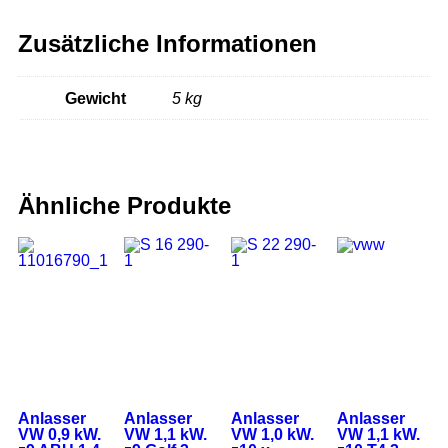
Zusätzliche Informationen
Gewicht
5 kg
Ähnliche Produkte
Anlasser
Anlasser
Anlasser
Anlasser
VW 0,9 kW.
VW 1,1 kW.
VW 1,0 kW.
VW 1,1 kW.