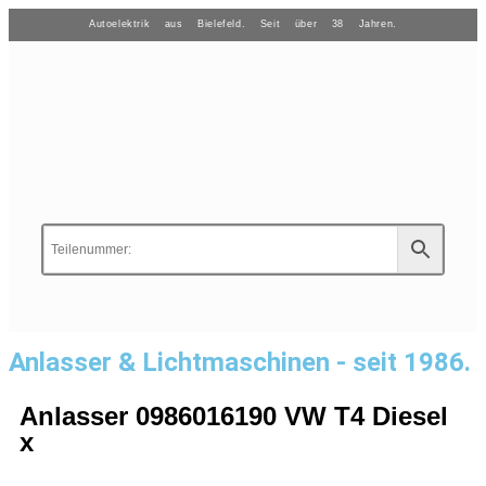
Autoelektrik aus Bielefeld. Seit über 38 Jahren.
Anlasser & Lichtmaschinen - seit 1986.
Anlasser 0986016190 VW T4 Diesel
x