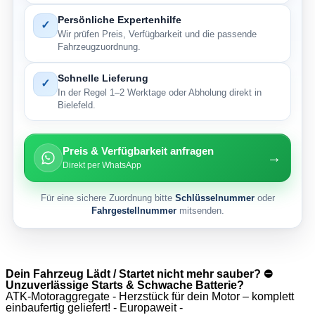
Persönliche Expertenhilfe
✓
Wir prüfen Preis, Verfügbarkeit und die passende
Fahrzeugzuordnung.
Schnelle Lieferung
✓
In der Regel 1–2 Werktage oder Abholung direkt in
Bielefeld.
Preis & Verfügbarkeit anfragen
→
Direkt per WhatsApp
Für eine sichere Zuordnung bitte
Schlüsselnummer
oder
Fahrgestellnummer
mitsenden.
Dein Fahrzeug Lädt / Startet nicht mehr sauber? ⛔
Unzuverlässige Starts & Schwache Batterie?
ATK-Motoraggregate - Herzstück für dein Motor – komplett
einbaufertig geliefert! - Europaweit -