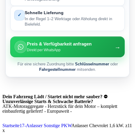
Schnelle Lieferung
✓
In der Regel 1–2 Werktage oder Abholung direkt in
Bielefeld.
Preis & Verfügbarkeit anfragen
→
Direkt per WhatsApp
Für eine sichere Zuordnung bitte
Schlüsselnummer
oder
Fahrgestellnummer
mitsenden.
Dein Fahrzeug Lädt / Startet nicht mehr sauber? ⛔
Unzuverlässige Starts & Schwache Batterie?
ATK-Motoraggregate - Herzstück für dein Motor – komplett
einbaufertig geliefert! - Europaweit -
Startseite
17-Anlasser Sonstige PKW
Anlasser Chevrolet 1,6 kW. z11
x