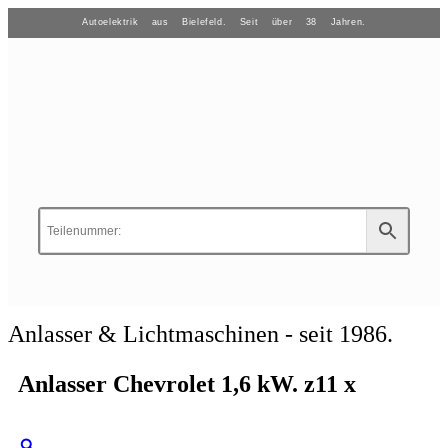
Autoelektrik aus Bielefeld. Seit über 38 Jahren.
Anlasser & Lichtmaschinen - seit 1986.
Anlasser Chevrolet 1,6 kW. z11 x