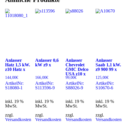
Anlasser
Anlasser 0,6
Anlasser
Anlasser
Hatz 1,5 kW.
kW z9 x
Chevrolet
Saab 1,1 kW.
z10 Hatz x
GMC Delco
z9 900 99 x
USA z10 x
144,00
€
166,00
€
99,00
€
125,00
€
ArtikelNr:
ArtikelNr:
ArtikelNr:
ArtikelNr:
S18080-1
S113596-9
S88026-9
S10670-6
inkl. 19 %
inkl. 19 %
inkl. 19 %
inkl. 19 %
MwSt.
MwSt.
MwSt.
MwSt.
zzgl.
zzgl.
zzgl.
zzgl.
Versandkosten
Versandkosten
Versandkosten
Versandkosten