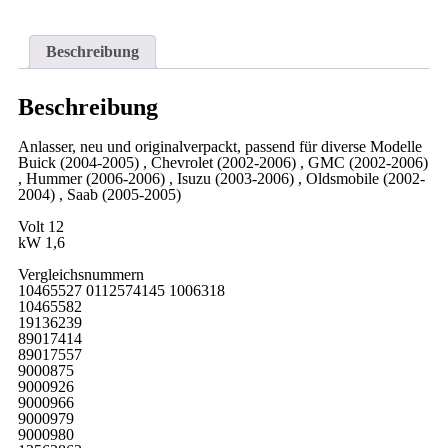
Beschreibung
Beschreibung
Anlasser, neu und originalverpackt, passend für diverse Modelle
Buick (2004-2005) , Chevrolet (2002-2006) , GMC (2002-2006)
, Hummer (2006-2006) , Isuzu (2003-2006) , Oldsmobile (2002-
2004) , Saab (2005-2005)
Volt 12
kW 1,6
Vergleichsnummern
10465527 0112574145 1006318
10465582
19136239
89017414
89017557
9000875
9000926
9000966
9000979
9000980