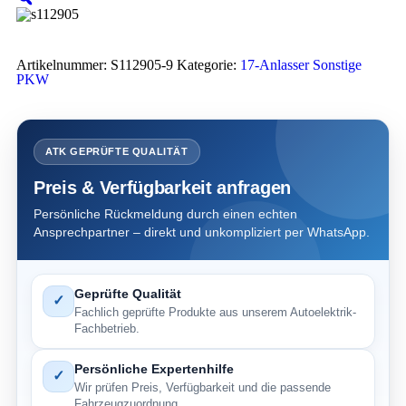
Artikelnummer:
S112905-9
Kategorie:
17-Anlasser Sonstige
PKW
ATK GEPRÜFTE QUALITÄT
Preis & Verfügbarkeit anfragen
Persönliche Rückmeldung durch einen echten
Ansprechpartner – direkt und unkompliziert per WhatsApp.
Geprüfte Qualität
✓
Fachlich geprüfte Produkte aus unserem Autoelektrik-
Fachbetrieb.
Persönliche Expertenhilfe
✓
Wir prüfen Preis, Verfügbarkeit und die passende
Fahrzeugzuordnung.