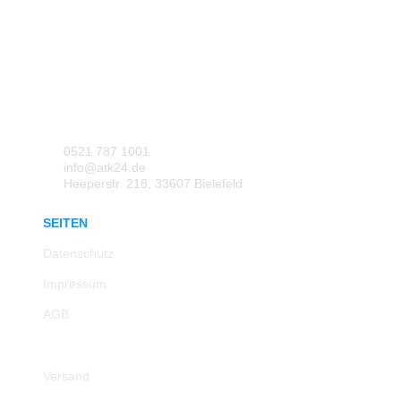
0521 787 1001
info@atk24.de
Heeperstr. 218, 33607 Bielefeld
SEITEN
Datenschutz
Impressum
AGB
Rücksendung
Versand