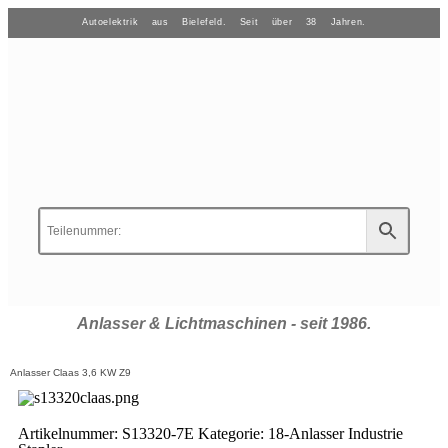
Autoelektrik aus Bielefeld. Seit über 38 Jahren.
Anlasser & Lichtmaschinen - seit 1986.
Anlasser Claas 3,6 KW Z9
Artikelnummer:
S13320-7E
Kategorie:
18-Anlasser Industrie