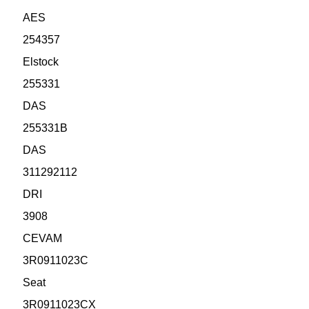
AES
254357
Elstock
255331
DAS
255331B
DAS
311292112
DRI
3908
CEVAM
3R0911023C
Seat
3R0911023CX