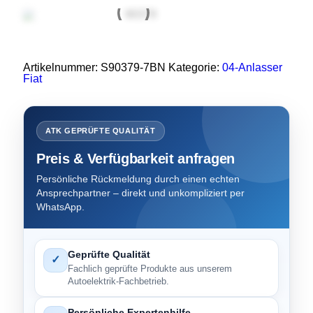
Artikelnummer:
S90379-7BN
Kategorie:
04-Anlasser
Fiat
ATK GEPRÜFTE QUALITÄT
Preis & Verfügbarkeit anfragen
Persönliche Rückmeldung durch einen echten
Ansprechpartner – direkt und unkompliziert per
WhatsApp.
Geprüfte Qualität
✓
Fachlich geprüfte Produkte aus unserem
Autoelektrik-Fachbetrieb.
Persönliche Expertenhilfe