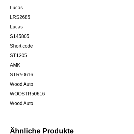
Lucas
LRS2685
Lucas
S145805
Short code
ST1205
AMK
STR50616
Wood Auto
WOOSTR50616
Wood Auto
Ähnliche Produkte