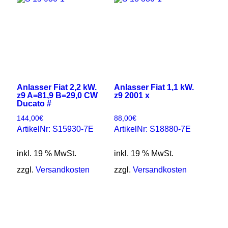
Anlasser Fiat 2,2 kW.
Anlasser Fiat 1,1 kW.
z9 A=81,9 B=29,0 CW
z9 2001 x
Ducato #
144,00
€
88,00
€
ArtikelNr: S15930-7E
ArtikelNr: S18880-7E
inkl. 19 % MwSt.
inkl. 19 % MwSt.
zzgl.
Versandkosten
zzgl.
Versandkosten