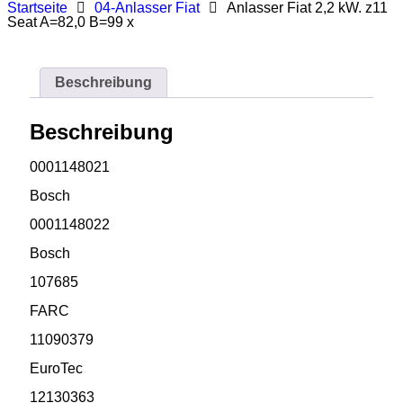
Startseite
04-Anlasser Fiat
Anlasser Fiat 2,2 kW. z11
Seat A=82,0 B=99 x
Beschreibung
Beschreibung
0001148021
Bosch
0001148022
Bosch
107685
FARC
11090379
EuroTec
12130363