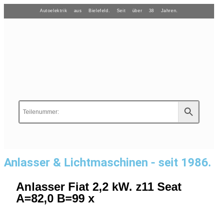
Autoelektrik aus Bielefeld. Seit über 38 Jahren.
Anlasser & Lichtmaschinen - seit 1986.
Anlasser Fiat 2,2 kW. z11 Seat
A=82,0 B=99 x