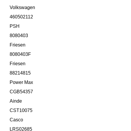
Volkswagen
460502112
PSH
8080403
Friesen
8080403F
Friesen
88214815
Power Max
CGB54357
Ainde
CST10075
Casco
LRS02685