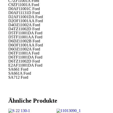
C7ZF11001A Ford
C9ZF11001A Ford
D0AF11001C Ford
D0AF11131D Ford
D2AF11001DA Ford
D2OF11001AA Ford
D4OZ11002A Ford
D4TZ11002D Ford
D5TF11001DA Ford
D5TF11001AA Ford
D6DZ11002B Ford
D6OF11001AA Ford
D6OZ11002A Ford
D6TF11001A Ford
D6TF11001DA Ford
D6TZ11002D Ford
E2AF11001DA Ford
SA661 Ford
SA661A Ford
SA712 Ford
Ähnliche Produkte