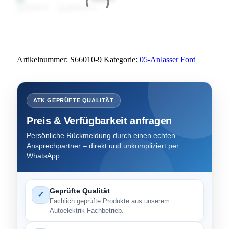
Artikelnummer:
S66010-9
Kategorie:
05-Anlasser Ford
ATK GEPRÜFTE QUALITÄT
Preis & Verfügbarkeit anfragen
Persönliche Rückmeldung durch einen echten
Ansprechpartner – direkt und unkompliziert per
WhatsApp.
Geprüfte Qualität
✓
Fachlich geprüfte Produkte aus unserem
Autoelektrik-Fachbetrieb.