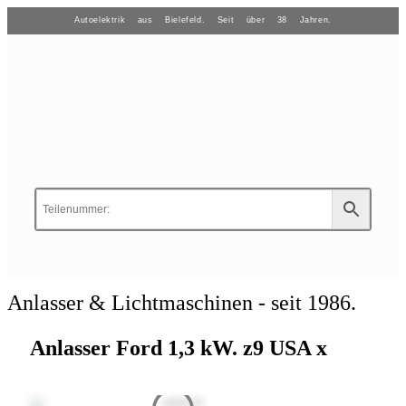
Autoelektrik aus Bielefeld. Seit über 38 Jahren.
Anlasser & Lichtmaschinen - seit 1986.
Anlasser Ford 1,3 kW. z9 USA x