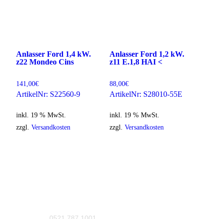
Anlasser Ford 1,4 kW.
Anlasser Ford 1,2 kW.
z22 Mondeo Cins
z11 E.1,8 HAI <
141,00
€
88,00
€
ArtikelNr: S22560-9
ArtikelNr: S28010-55E
inkl. 19 % MwSt.
inkl. 19 % MwSt.
zzgl.
Versandkosten
zzgl.
Versandkosten
0521 787 1001