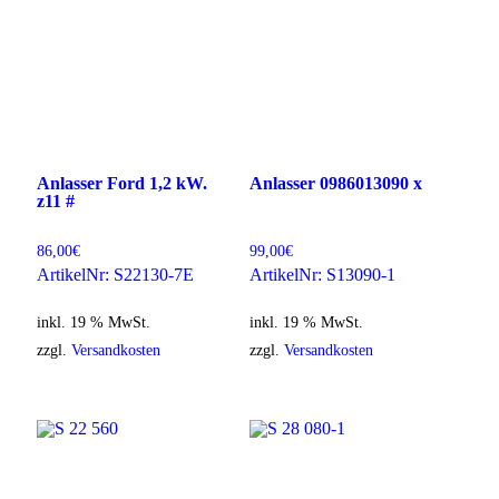
Anlasser Ford 1,2 kW.
Anlasser 0986013090 x
z11 #
86,00
€
99,00
€
ArtikelNr: S22130-7E
ArtikelNr: S13090-1
inkl. 19 % MwSt.
inkl. 19 % MwSt.
zzgl.
Versandkosten
zzgl.
Versandkosten