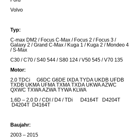
Volvo
Typ:
C-max DM2 / Focus C-Max / Focus 2 / Focus 3 /
Galaxy 2 / Grand C-Max / Kuga 1 / Kuga 2 / Mondeo 4
/ S-Max
C30 / C70 / S40 544 / S80 124 / V50 545 / V70 135
Motor:
2.0 TDCi G6DC G6DE IXDA TYDA UKDB UFDB
TXDB UKMA UFMA TXMA TXDA UKWA AZWC
QXWC TXWA AZWA TYWA KLWA
1.6D – 2.0 D / CDI / D4 / TDi D4164T D4204T
D4204T D4164T
Baujahr:
2003 – 2015