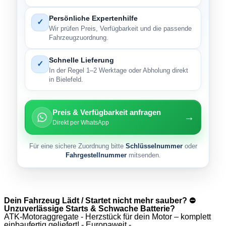
Persönliche Expertenhilfe
✓
Wir prüfen Preis, Verfügbarkeit und die passende
Fahrzeugzuordnung.
Schnelle Lieferung
✓
In der Regel 1–2 Werktage oder Abholung direkt
in Bielefeld.
Preis & Verfügbarkeit anfragen
→
Direkt per WhatsApp
Für eine sichere Zuordnung bitte
Schlüsselnummer
oder
Fahrgestellnummer
mitsenden.
Dein Fahrzeug Lädt / Startet nicht mehr sauber? ⛔
Unzuverlässige Starts & Schwache Batterie?
ATK-Motoraggregate - Herzstück für dein Motor – komplett
einbaufertig geliefert! - Europaweit -