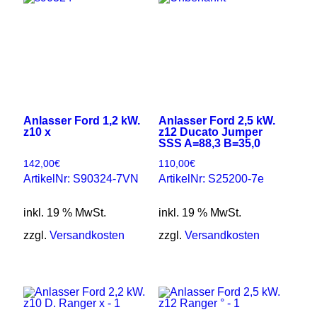
Anlasser Ford 1,2 kW.
Anlasser Ford 2,5 kW.
z10 x
z12 Ducato Jumper
SSS A=88,3 B=35,0
142,00
€
110,00
€
ArtikelNr: S90324-7VN
ArtikelNr: S25200-7e
inkl. 19 % MwSt.
inkl. 19 % MwSt.
zzgl.
Versandkosten
zzgl.
Versandkosten