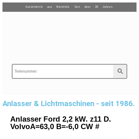
Autoelektrik aus Bielefeld. Seit über 38 Jahren.
Anlasser & Lichtmaschinen - seit 1986.
Anlasser Ford 2,2 kW. z11 D.
VolvoA=63,0 B=-6,0 CW #