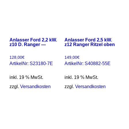
Anlasser Ford 2,2 kW.
Anlasser Ford 2,5 kW.
z10 D. Ranger —
z12 Ranger Ritzel oben
128,00
€
149,00
€
ArtikelNr: S23180-7E
ArtikelNr: S40882-55E
inkl. 19 % MwSt.
inkl. 19 % MwSt.
zzgl.
Versandkosten
zzgl.
Versandkosten