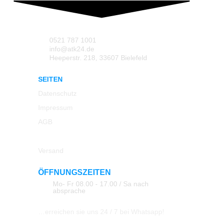
0521 787 1001
info@atk24.de
Heeperstr. 218, 33607 Bielefeld
SEITEN
Datenschutz
Impressum
AGB
Rücksendung
Versand
ÖFFNUNGSZEITEN
Mo- Fr 08.00 - 17.00 / Sa nach
absprache
…erreichen sie uns 24 / 7 bei Whatsapp!