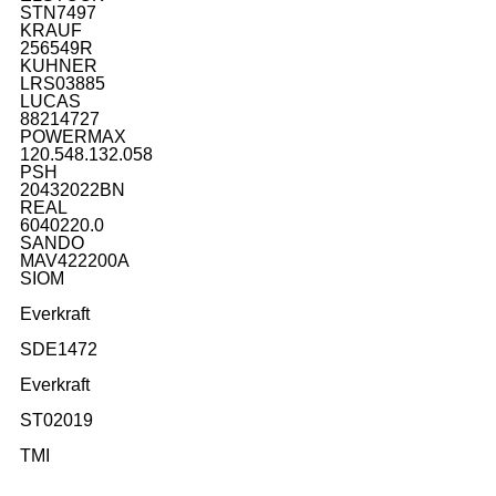
STN7497
KRAUF
256549R
KUHNER
LRS03885
LUCAS
88214727
POWERMAX
120.548.132.058
PSH
20432022BN
REAL
6040220.0
SANDO
MAV422200A
SIOM
Everkraft
SDE1472
Everkraft
ST02019
TMI