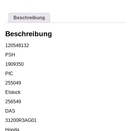
Beschreibung
Beschreibung
120548132
PSH
1909350
PIC
255049
Elstock
256549
DAS
31200R3AG01
Honda