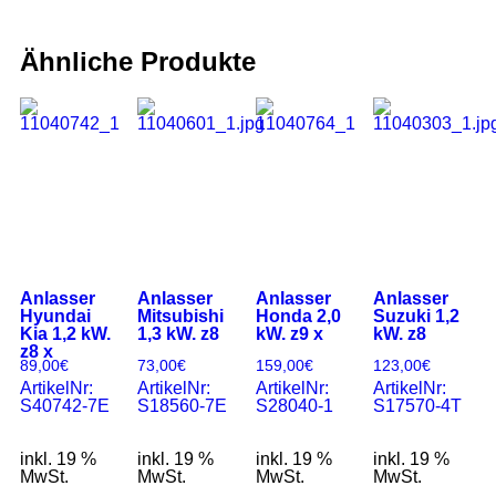
Ähnliche Produkte
Anlasser
Anlasser
Anlasser
Anlasser
Hyundai
Mitsubishi
Honda 2,0
Suzuki 1,2
Kia 1,2 kW.
1,3 kW. z8
kW. z9 x
kW. z8
z8 x
89,00
€
73,00
€
159,00
€
123,00
€
ArtikelNr:
ArtikelNr:
ArtikelNr:
ArtikelNr:
S40742-7E
S18560-7E
S28040-1
S17570-4T
inkl. 19 %
inkl. 19 %
inkl. 19 %
inkl. 19 %
MwSt.
MwSt.
MwSt.
MwSt.