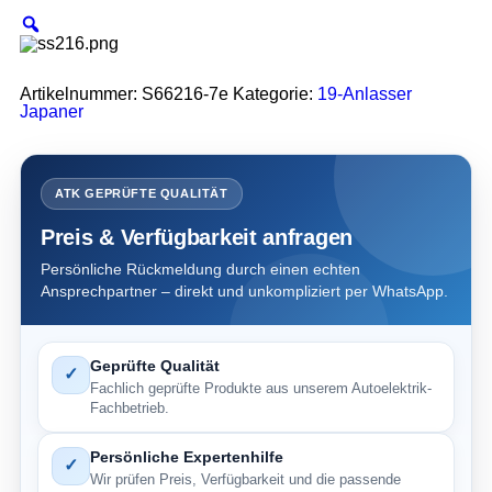
Artikelnummer:
S66216-7e
Kategorie:
19-Anlasser
Japaner
ATK GEPRÜFTE QUALITÄT
Preis & Verfügbarkeit anfragen
Persönliche Rückmeldung durch einen echten
Ansprechpartner – direkt und unkompliziert per WhatsApp.
Geprüfte Qualität
✓
Fachlich geprüfte Produkte aus unserem Autoelektrik-
Fachbetrieb.
Persönliche Expertenhilfe
✓
Wir prüfen Preis, Verfügbarkeit und die passende