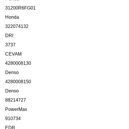
31200R6FG01
Honda
322074132
DRI
3737
CEVAM
4280008130
Denso
4280008150
Denso
88214727
PowerMax
910734
EDR