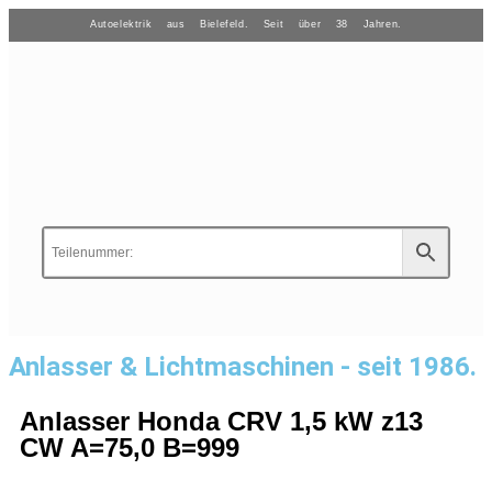
Autoelektrik aus Bielefeld. Seit über 38 Jahren.
Anlasser & Lichtmaschinen - seit 1986.
Anlasser Honda CRV 1,5 kW z13
CW A=75,0 B=999