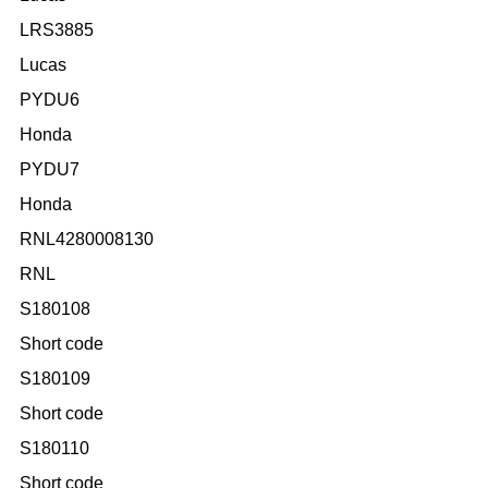
LRS3885
Lucas
PYDU6
Honda
PYDU7
Honda
RNL4280008130
RNL
S180108
Short code
S180109
Short code
S180110
Short code