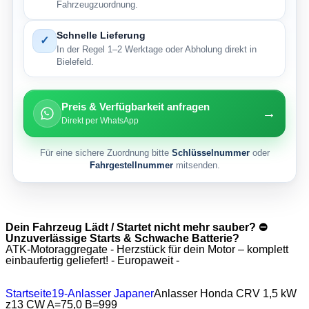
Fahrzeugzuordnung.
Schnelle Lieferung
✓
In der Regel 1–2 Werktage oder Abholung direkt in
Bielefeld.
Preis & Verfügbarkeit anfragen
→
Direkt per WhatsApp
Für eine sichere Zuordnung bitte
Schlüsselnummer
oder
Fahrgestellnummer
mitsenden.
Dein Fahrzeug Lädt / Startet nicht mehr sauber? ⛔
Unzuverlässige Starts & Schwache Batterie?
ATK-Motoraggregate - Herzstück für dein Motor – komplett
einbaufertig geliefert! - Europaweit -
Startseite
19-Anlasser Japaner
Anlasser Honda CRV 1,5 kW
z13 CW A=75,0 B=999