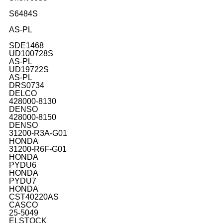
S6484S
AS-PL
SDE1468
UD100728S
AS-PL
UD19722S
AS-PL
DRS0734
DELCO
428000-8130
DENSO
428000-8150
DENSO
31200-R3A-G01
HONDA
31200-R6F-G01
HONDA
PYDU6
HONDA
PYDU7
HONDA
CST40220AS
CASCO
25-5049
ELSTOCK