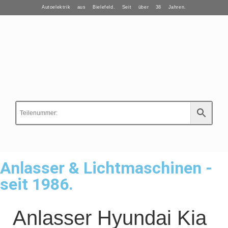
Autoelektrik aus Bielefeld. Seit über 38 Jahren.
Anlasser & Lichtmaschinen -
seit 1986.
Anlasser Hyundai Kia