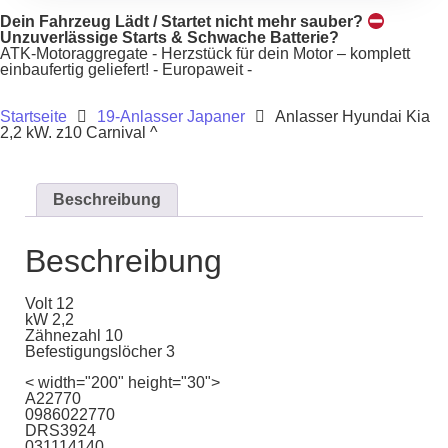
Dein Fahrzeug Lädt / Startet nicht mehr sauber?
Unzuverlässige Starts & Schwache Batterie?
ATK-Motoraggregate - Herzstück für dein Motor – komplett
einbaufertig geliefert! - Europaweit -
Startseite
19-Anlasser Japaner
Anlasser Hyundai Kia
2,2 kW. z10 Carnival ^
Beschreibung
Beschreibung
Volt 12
kW 2,2
Zähnezahl 10
Befestigungslöcher 3
< width="200" height="30">
A22770
0986022770
DRS3924
031114140