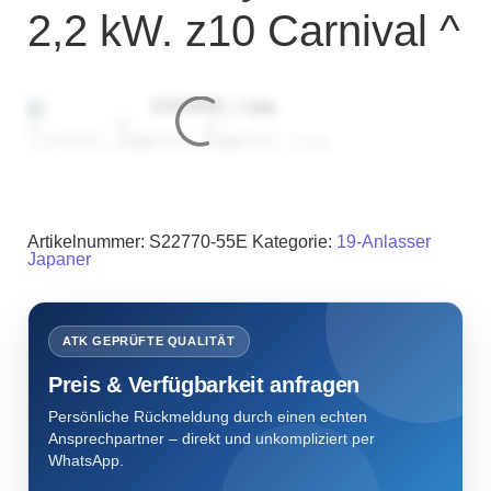
2,2 kW. z10 Carnival ^
Artikelnummer:
S22770-55E
Kategorie:
19-Anlasser
Japaner
ATK GEPRÜFTE QUALITÄT
Preis & Verfügbarkeit anfragen
Persönliche Rückmeldung durch einen echten
Ansprechpartner – direkt und unkompliziert per
WhatsApp.