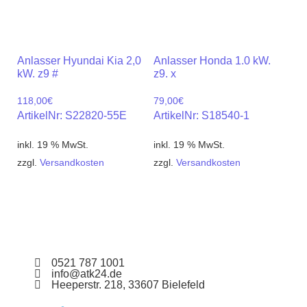
Anlasser Hyundai Kia 2,0
Anlasser Honda 1.0 kW.
kW. z9 #
z9. x
118,00
€
79,00
€
ArtikelNr: S22820-55E
ArtikelNr: S18540-1
inkl. 19 % MwSt.
inkl. 19 % MwSt.
zzgl.
Versandkosten
zzgl.
Versandkosten
0521 787 1001
info@atk24.de
Heeperstr. 218, 33607 Bielefeld