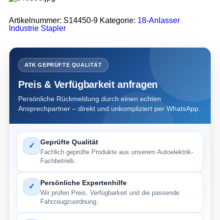
Artikelnummer:
S14450-9
Kategorie:
18-Anlasser
Industrie Stapler
ATK GEPRÜFTE QUALITÄT
Preis & Verfügbarkeit anfragen
Persönliche Rückmeldung durch einen echten
Ansprechpartner – direkt und unkompliziert per WhatsApp.
Geprüfte Qualität
✓
Fachlich geprüfte Produkte aus unserem Autoelektrik-
Fachbetrieb.
Persönliche Expertenhilfe
✓
Wir prüfen Preis, Verfügbarkeit und die passende
Fahrzeugzuordnung.