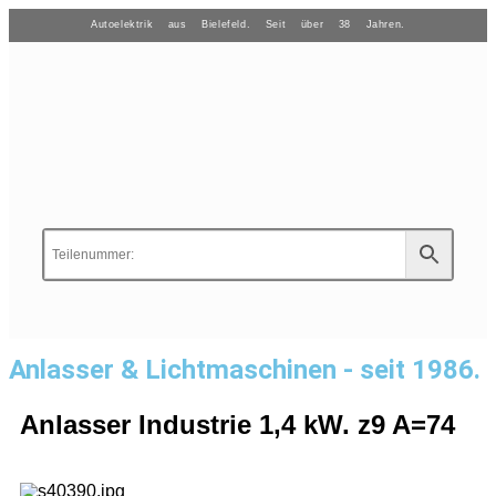
Autoelektrik aus Bielefeld. Seit über 38 Jahren.
Anlasser & Lichtmaschinen - seit 1986.
Anlasser Industrie 1,4 kW. z9 A=74