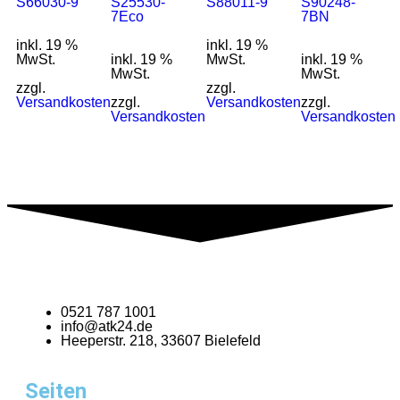
S66030-9
S25530-
S88011-9
S90248-
7Eco
7BN
inkl. 19 %
inkl. 19 %
MwSt.
inkl. 19 %
MwSt.
inkl. 19 %
MwSt.
MwSt.
zzgl.
zzgl.
Versandkosten
zzgl.
Versandkosten
zzgl.
Versandkosten
Versandkosten
0521 787 1001
info@atk24.de
Heeperstr. 218, 33607 Bielefeld
Seiten