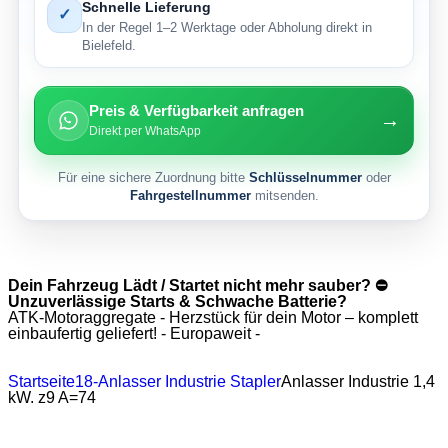
Schnelle Lieferung
✓
In der Regel 1–2 Werktage oder Abholung direkt in
Bielefeld.
Preis & Verfügbarkeit anfragen
→
Direkt per WhatsApp
Für eine sichere Zuordnung bitte
Schlüsselnummer
oder
Fahrgestellnummer
mitsenden.
Dein Fahrzeug Lädt / Startet nicht mehr sauber? ⛔
Unzuverlässige Starts & Schwache Batterie?
ATK-Motoraggregate - Herzstück für dein Motor – komplett
einbaufertig geliefert! - Europaweit -
Startseite
18-Anlasser Industrie Stapler
Anlasser Industrie 1,4
kW. z9 A=74