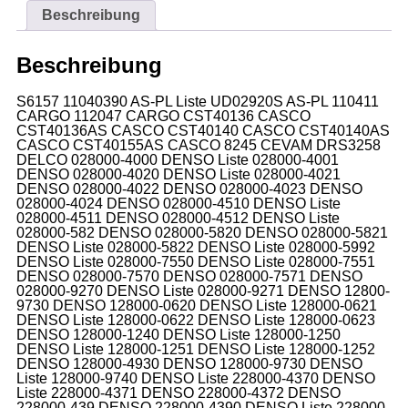
Beschreibung
Beschreibung
S6157 11040390 AS-PL Liste UD02920S AS-PL 110411
CARGO 112047 CARGO CST40136 CASCO
CST40136AS CASCO CST40140 CASCO CST40140AS
CASCO CST40155AS CASCO 8245 CEVAM DRS3258
DELCO 028000-4000 DENSO Liste 028000-4001
DENSO 028000-4020 DENSO Liste 028000-4021
DENSO 028000-4022 DENSO 028000-4023 DENSO
028000-4024 DENSO 028000-4510 DENSO Liste
028000-4511 DENSO 028000-4512 DENSO Liste
028000-582 DENSO 028000-5820 DENSO 028000-5821
DENSO Liste 028000-5822 DENSO Liste 028000-5992
DENSO Liste 028000-7550 DENSO Liste 028000-7551
DENSO 028000-7570 DENSO 028000-7571 DENSO
028000-9270 DENSO Liste 028000-9271 DENSO 12800-
9730 DENSO 128000-0620 DENSO Liste 128000-0621
DENSO Liste 128000-0622 DENSO Liste 128000-0623
DENSO 128000-1240 DENSO Liste 128000-1250
DENSO Liste 128000-1251 DENSO Liste 128000-1252
DENSO 128000-4930 DENSO 128000-9730 DENSO
Liste 128000-9740 DENSO Liste 228000-4370 DENSO
Liste 228000-4371 DENSO 228000-4372 DENSO
228000-439 DENSO 228000-4390 DENSO Liste 228000-