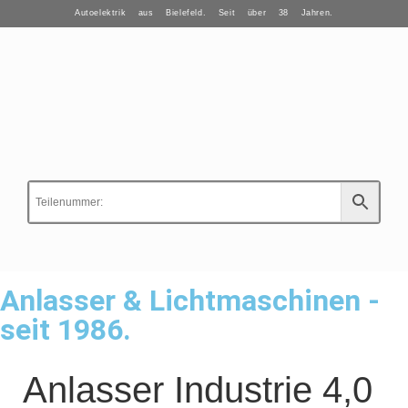
Autoelektrik aus Bielefeld. Seit über 38 Jahren.
Anlasser & Lichtmaschinen -
seit 1986.
Anlasser Industrie 4,0