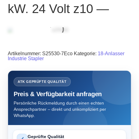
kW. 24 Volt z10 —
Artikelnummer:
S25530-7Eco
Kategorie:
18-Anlasser
Industrie Stapler
ATK GEPRÜFTE QUALITÄT
Preis & Verfügbarkeit anfragen
Persönliche Rückmeldung durch einen echten
Ansprechpartner – direkt und unkompliziert per
WhatsApp.
Geprüfte Qualität
✓