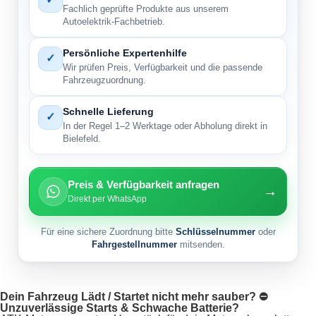
Fachlich geprüfte Produkte aus unserem
Autoelektrik-Fachbetrieb.
Persönliche Expertenhilfe
✓
Wir prüfen Preis, Verfügbarkeit und die passende
Fahrzeugzuordnung.
Schnelle Lieferung
✓
In der Regel 1–2 Werktage oder Abholung direkt in
Bielefeld.
Preis & Verfügbarkeit anfragen
→
Direkt per WhatsApp
Für eine sichere Zuordnung bitte
Schlüsselnummer
oder
Fahrgestellnummer
mitsenden.
Dein Fahrzeug Lädt / Startet nicht mehr sauber? ⛔
Unzuverlässige Starts & Schwache Batterie?