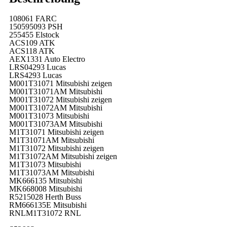
108061 FARC
150595093 PSH
255455 Elstock
ACS109 ATK
ACS118 ATK
AEX1331 Auto Electro
LRS04293 Lucas
LRS4293 Lucas
M001T31071 Mitsubishi zeigen
M001T31071AM Mitsubishi
M001T31072 Mitsubishi zeigen
M001T31072AM Mitsubishi
M001T31073 Mitsubishi
M001T31073AM Mitsubishi
M1T31071 Mitsubishi zeigen
M1T31071AM Mitsubishi
M1T31072 Mitsubishi zeigen
M1T31072AM Mitsubishi zeigen
M1T31073 Mitsubishi
M1T31073AM Mitsubishi
MK666135 Mitsubishi
MK668008 Mitsubishi
R5215028 Herth Buss
RM666135E Mitsubishi
RNLM1T31072 RNL