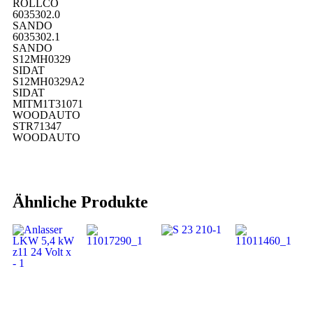
ROLLCO
6035302.0
SANDO
6035302.1
SANDO
S12MH0329
SIDAT
S12MH0329A2
SIDAT
MITM1T31071
WOODAUTO
STR71347
WOODAUTO
Ähnliche Produkte