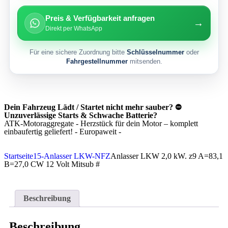
Preis & Verfügbarkeit anfragen
→
Direkt per WhatsApp
Für eine sichere Zuordnung bitte
Schlüsselnummer
oder
Fahrgestellnummer
mitsenden.
Dein Fahrzeug Lädt / Startet nicht mehr sauber? ⛔
Unzuverlässige Starts & Schwache Batterie?
ATK-Motoraggregate - Herzstück für dein Motor – komplett
einbaufertig geliefert! - Europaweit -
Startseite
15-Anlasser LKW-NFZ
Anlasser LKW 2,0 kW. z9 A=83,1
B=27,0 CW 12 Volt Mitsub #
Beschreibung
Beschreibung