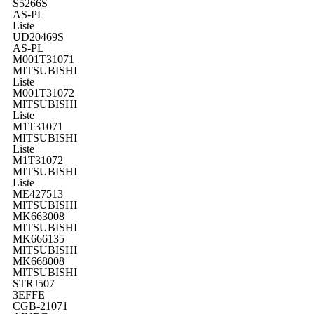
S5266S
AS-PL
Liste
UD20469S
AS-PL
M001T31071
MITSUBISHI
Liste
M001T31072
MITSUBISHI
Liste
M1T31071
MITSUBISHI
Liste
M1T31072
MITSUBISHI
Liste
ME427513
MITSUBISHI
MK663008
MITSUBISHI
MK666135
MITSUBISHI
MK668008
MITSUBISHI
STRJ507
3EFFE
CGB-21071