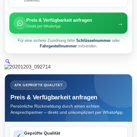
Bielefeld.
Preis & Verfügbarkeit anfragen
→
Direkt per WhatsApp
Für eine sichere Zuordnung bitte
Schlüsselnummer
oder
Fahrgestellnummer
mitsenden.
ATK GEPRÜFTE QUALITÄT
Preis & Verfügbarkeit anfragen
Persönliche Rückmeldung durch einen echten
Ansprechpartner – direkt und unkompliziert per WhatsApp.
Geprüfte Qualität
✓