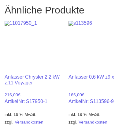
Ähnliche Produkte
Anlasser Chrysler 2,2 kW
Anlasser 0,6 kW z9 x
z.11 Voyager
216,00
€
166,00
€
ArtikelNr: S17950-1
ArtikelNr: S113596-9
inkl. 19 % MwSt.
inkl. 19 % MwSt.
zzgl.
Versandkosten
zzgl.
Versandkosten