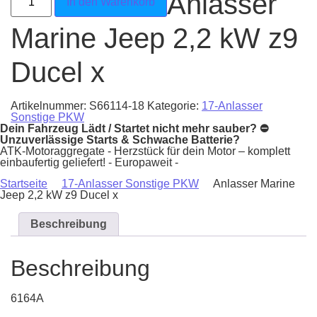
Anlasser
In den Warenkorb
Marine Jeep 2,2 kW z9
Ducel x
Artikelnummer:
S66114-18
Kategorie:
17-Anlasser
Sonstige PKW
Dein Fahrzeug Lädt / Startet nicht mehr sauber? ⛔
Unzuverlässige Starts & Schwache Batterie?
ATK-Motoraggregate - Herzstück für dein Motor – komplett
einbaufertig geliefert! - Europaweit -
Startseite
17-Anlasser Sonstige PKW
Anlasser Marine
Jeep 2,2 kW z9 Ducel x
Beschreibung
Beschreibung
6164A