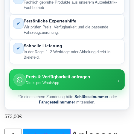
Fachlich geprüfte Produkte aus unserem Autoelektrik-
Fachbetrieb.
Persönliche Expertenhilfe
✓
Wir prüfen Preis, Verfügbarkeit und die passende
Fahrzeugzuordnung.
Schnelle Lieferung
✓
In der Regel 1–2 Werktage oder Abholung direkt in
Bielefeld.
Preis & Verfügbarkeit anfragen
→
Direkt per WhatsApp
Für eine sichere Zuordnung bitte
Schlüsselnummer
oder
Fahrgestellnummer
mitsenden.
573,00
€
Anlasser Marine Jeep 2,2 kW z9 Ducel x Menge