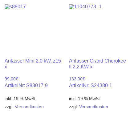
Anlasser Mini 2,0 kW. z15
Anlasser Grand Cherokee
x
II 2,2 KW x
99,00
€
133,00
€
ArtikelNr: S88017-9
ArtikelNr: S24380-1
inkl. 19 % MwSt.
inkl. 19 % MwSt.
zzgl.
Versandkosten
zzgl.
Versandkosten