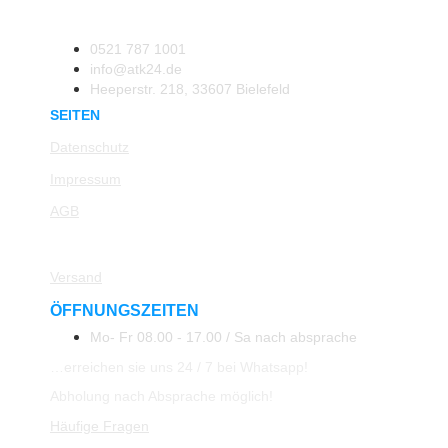
0521 787 1001
info@atk24.de
Heeperstr. 218, 33607 Bielefeld
SEITEN
Datenschutz
Impressum
AGB
Rücksendung
Versand
ÖFFNUNGSZEITEN
Mo- Fr 08.00 - 17.00 / Sa nach absprache
…erreichen sie uns 24 / 7 bei Whatsapp!
Abholung nach Absprache möglich!
Häufige Fragen