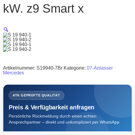
kW. z9 Smart x
Artikelnummer:
S19940-7Br
Kategorie:
07-Anlasser
Mercedes
ATK GEPRÜFTE QUALITÄT
Preis & Verfügbarkeit anfragen
Persönliche Rückmeldung durch einen echten
Ansprechpartner – direkt und unkompliziert per WhatsApp.