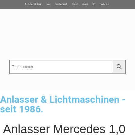
Autoelektrik aus Bielefeld. Seit über 38 Jahren.
Anlasser & Lichtmaschinen -
seit 1986.
Anlasser Mercedes 1,0