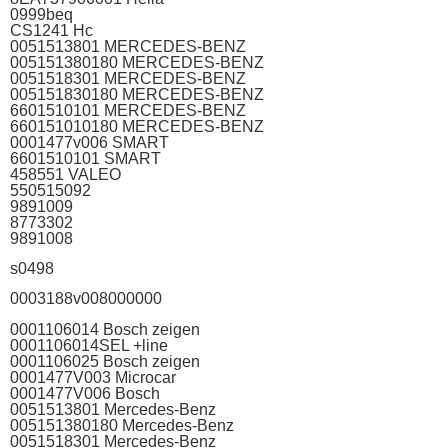
0999beq
CS1241 Hc
0051513801 MERCEDES-BENZ
005151380180 MERCEDES-BENZ
0051518301 MERCEDES-BENZ
005151830180 MERCEDES-BENZ
6601510101 MERCEDES-BENZ
660151010180 MERCEDES-BENZ
0001477v006 SMART
6601510101 SMART
458551 VALEO
550515092
9891009
8773302
9891008
s0498
0003188v008000000
0001106014 Bosch zeigen
0001106014SEL +line
0001106025 Bosch zeigen
0001477V003 Microcar
0001477V006 Bosch
0051513801 Mercedes-Benz
005151380180 Mercedes-Benz
0051518301 Mercedes-Benz