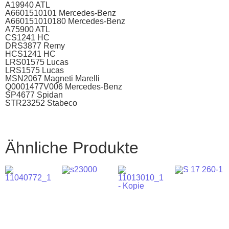
A19940 ATL
A6601510101 Mercedes-Benz
A660151010180 Mercedes-Benz
A75900 ATL
CS1241 HC
DRS3877 Remy
HCS1241 HC
LRS01575 Lucas
LRS1575 Lucas
MSN2067 Magneti Marelli
Q0001477V006 Mercedes-Benz
SP4677 Spidan
STR23252 Stabeco
Ähnliche Produkte