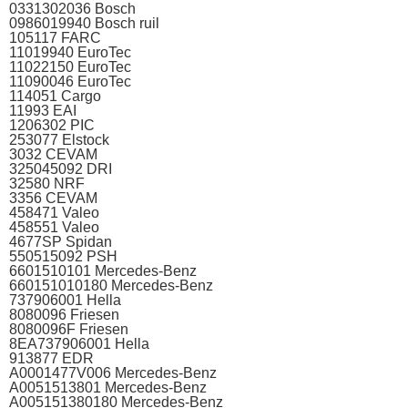
0331302036 Bosch
0986019940 Bosch ruil
105117 FARC
11019940 EuroTec
11022150 EuroTec
11090046 EuroTec
114051 Cargo
11993 EAI
1206302 PIC
253077 Elstock
3032 CEVAM
325045092 DRI
32580 NRF
3356 CEVAM
458471 Valeo
458551 Valeo
4677SP Spidan
550515092 PSH
6601510101 Mercedes-Benz
660151010180 Mercedes-Benz
737906001 Hella
8080096 Friesen
8080096F Friesen
8EA737906001 Hella
913877 EDR
A0001477V006 Mercedes-Benz
A0051513801 Mercedes-Benz
A005151380180 Mercedes-Benz