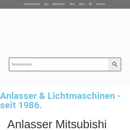
Autoelektrik aus Bielefeld. Seit über 38 Jahren.
Anlasser & Lichtmaschinen -
seit 1986.
Anlasser Mitsubishi