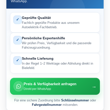
WhatsApp.
Geprüfte Qualität
✓
Fachlich geprüfte Produkte aus unserem
Autoelektrik-Fachbetrieb.
Persönliche Expertenhilfe
✓
Wir prüfen Preis, Verfügbarkeit und die passende
Fahrzeugzuordnung.
Schnelle Lieferung
✓
In der Regel 1–2 Werktage oder Abholung direkt in
Bielefeld.
Preis & Verfügbarkeit anfragen
→
Direkt per WhatsApp
Für eine sichere Zuordnung bitte
Schlüsselnummer
oder
Fahrgestellnummer
mitsenden.