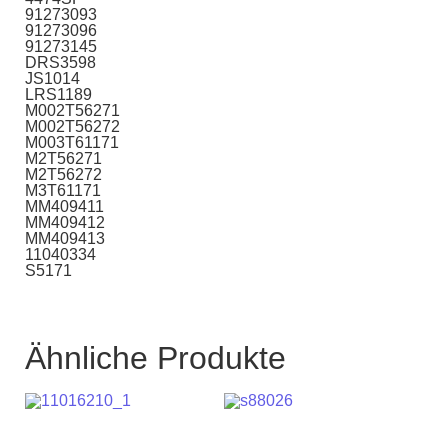
91273093
91273096
91273145
DRS3598
JS1014
LRS1189
M002T56271
M002T56272
M003T61171
M2T56271
M2T56272
M3T61171
MM409411
MM409412
MM409413
11040334
S5171
Ähnliche Produkte