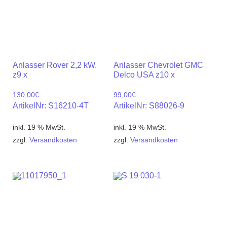
Anlasser Rover 2,2 kW.
Anlasser Chevrolet GMC
z9 x
Delco USA z10 x
130,00
€
99,00
€
ArtikelNr: S16210-4T
ArtikelNr: S88026-9
inkl. 19 % MwSt.
inkl. 19 % MwSt.
zzgl.
Versandkosten
zzgl.
Versandkosten