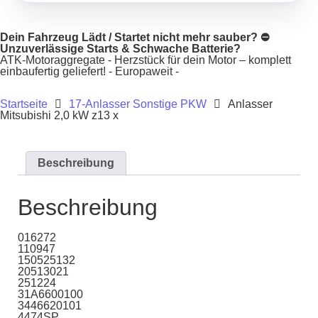
Dein Fahrzeug Lädt / Startet nicht mehr sauber? ⛔
Unzuverlässige Starts & Schwache Batterie?
ATK-Motoraggregate - Herzstück für dein Motor – komplett
einbaufertig geliefert! - Europaweit -
Startseite
17-Anlasser Sonstige PKW
Anlasser
Mitsubishi 2,0 kW z13 x
Beschreibung
Beschreibung
016272
110947
150525132
20513021
251224
31A6600100
3446620101
4474SP