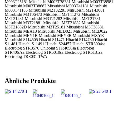
M003T25181 Mitsubishi M003T38381 Mitsubishi M003T38581
Mitsubishi M003T38682 Mitsubishi M003T41181 Mitsubishi
M003T41185 Mitsubishi M2T32281 Mitsubishi M2T43081
Mitsubishi M3T06473 Mitsubishi M3T11272 Mitsubishi
M3T21281 Mitsubishi M3T21282 Mitsubishi M3T21781
Mitsubishi M3T21881 Mitsubishi M3T21882 Mitsubishi
M3T21882D Mitsubishi M3T25181 Mitsubishi M3T38381
Mitsubishi MEA13 Mitsubishi MED021 Mitsubishi MED022
Mitsubishi MEY1R Mitsubishi MEY3R Mitsubishi MXYR
Mitsubishi S114505 Hitachi S11471 Hitachi S114780 Hitachi
S11481 Hitachi S11491 Hitachi S24457 Hitachi STR3004sa
Electrolog STR3576 Unipoint STR4056sa Electrolog
STR4067sa Electrolog STR5010sa Electrolog STR5131sa
Electrolog TRS031 TWA
Ähnliche Produkte