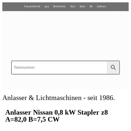
Autoelektrik aus Bielefeld. Seit über 38 Jahren.
Anlasser & Lichtmaschinen - seit 1986.
Anlasser Nissan 0,8 kW Stapler z8
A=82,0 B=7,5 CW