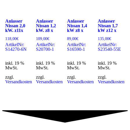
Anlasser
Anlasser
Anlasser
Anlasser
Nissan 2,0
Nissan 1,2
Nissan 1,4
Nissan 1,7
kW. z11x
kW. z8 x
kW z8 x
kW z12 x
118,00
€
109,00
€
89,00
€
135,00
€
ArtikelNr:
ArtikelNr:
ArtikelNr:
ArtikelNr:
S14270-6N
S20700-1
S16590-1
S23540-55E
inkl. 19 %
inkl. 19 %
inkl. 19 %
inkl. 19 %
MwSt.
MwSt.
MwSt.
MwSt.
zzgl.
zzgl.
zzgl.
zzgl.
Versandkosten
Versandkosten
Versandkosten
Versandkosten