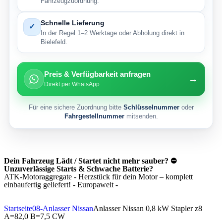
Fahrzeugzuordnung.
Schnelle Lieferung
✓
In der Regel 1–2 Werktage oder Abholung direkt in
Bielefeld.
Preis & Verfügbarkeit anfragen
→
Direkt per WhatsApp
Für eine sichere Zuordnung bitte
Schlüsselnummer
oder
Fahrgestellnummer
mitsenden.
Dein Fahrzeug Lädt / Startet nicht mehr sauber? ⛔
Unzuverlässige Starts & Schwache Batterie?
ATK-Motoraggregate - Herzstück für dein Motor – komplett
einbaufertig geliefert! - Europaweit -
Startseite
08-Anlasser Nissan
Anlasser Nissan 0,8 kW Stapler z8
A=82,0 B=7,5 CW