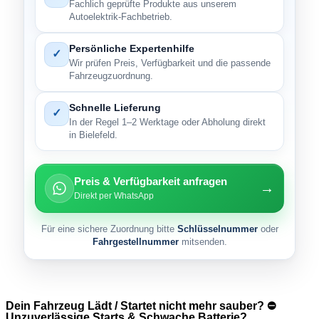
Fachlich geprüfte Produkte aus unserem
Autoelektrik-Fachbetrieb.
Persönliche Expertenhilfe
✓
Wir prüfen Preis, Verfügbarkeit und die passende
Fahrzeugzuordnung.
Schnelle Lieferung
✓
In der Regel 1–2 Werktage oder Abholung direkt
in Bielefeld.
Preis & Verfügbarkeit anfragen
→
Direkt per WhatsApp
Für eine sichere Zuordnung bitte
Schlüsselnummer
oder
Fahrgestellnummer
mitsenden.
Dein Fahrzeug Lädt / Startet nicht mehr sauber? ⛔
Unzuverlässige Starts & Schwache Batterie?