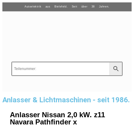
Autoelektrik aus Bielefeld. Seit über 38 Jahren.
Anlasser & Lichtmaschinen - seit 1986.
Anlasser Nissan 2,0 kW. z11
Navara Pathfinder x