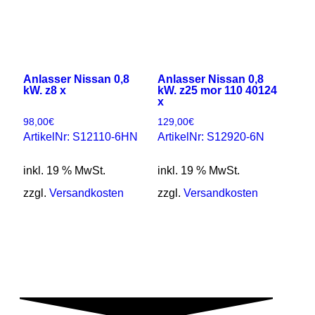
Anlasser Nissan 0,8
Anlasser Nissan 0,8
kW. z8 x
kW. z25 mor 110 40124
x
98,00
€
129,00
€
ArtikelNr: S12110-6HN
ArtikelNr: S12920-6N
inkl. 19 % MwSt.
inkl. 19 % MwSt.
zzgl.
Versandkosten
zzgl.
Versandkosten