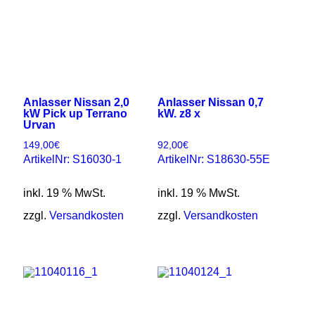
Anlasser Nissan 2,0
Anlasser Nissan 0,7
kW Pick up Terrano
kW. z8 x
Urvan
149,00
€
92,00
€
ArtikelNr: S16030-1
ArtikelNr: S18630-55E
inkl. 19 % MwSt.
inkl. 19 % MwSt.
zzgl.
Versandkosten
zzgl.
Versandkosten