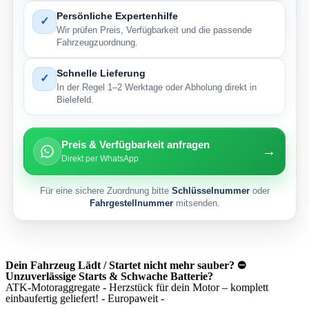
Persönliche Expertenhilfe
✓
Wir prüfen Preis, Verfügbarkeit und die passende
Fahrzeugzuordnung.
Schnelle Lieferung
✓
In der Regel 1–2 Werktage oder Abholung direkt in
Bielefeld.
Preis & Verfügbarkeit anfragen
→
Direkt per WhatsApp
Für eine sichere Zuordnung bitte
Schlüsselnummer
oder
Fahrgestellnummer
mitsenden.
Dein Fahrzeug Lädt / Startet nicht mehr sauber? ⛔
Unzuverlässige Starts & Schwache Batterie?
ATK-Motoraggregate - Herzstück für dein Motor – komplett
einbaufertig geliefert! - Europaweit -