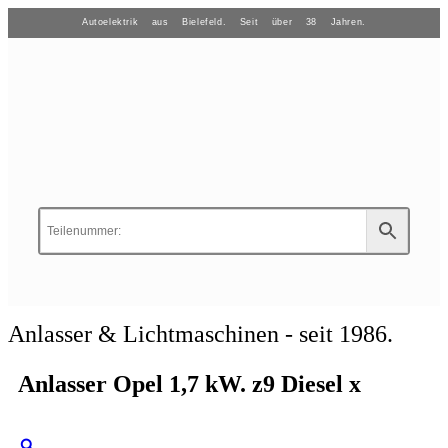
Autoelektrik aus Bielefeld. Seit über 38 Jahren.
Anlasser & Lichtmaschinen - seit 1986.
Anlasser Opel 1,7 kW. z9 Diesel x