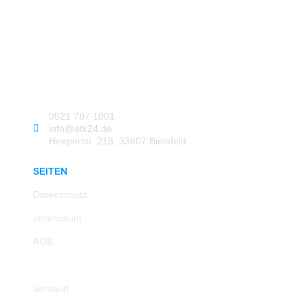
0521 787 1001
info@atk24.de
Heeperstr. 218, 33607 Bielefeld
SEITEN
Datenschutz
Impressum
AGB
Rücksendung
Versand