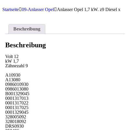
Startseite
09-Anlasser Opel
Anlasser Opel 1,7 kW. z9 Diesel x
Beschreibung
Beschreibung
Volt 12
kW 1,7
Zähnezahl 9
A10930
A13080
0986010930
0986013080
B001329045
0001317013
0001317022
0001317025
0001329045
328005092
328018092
DRS0930