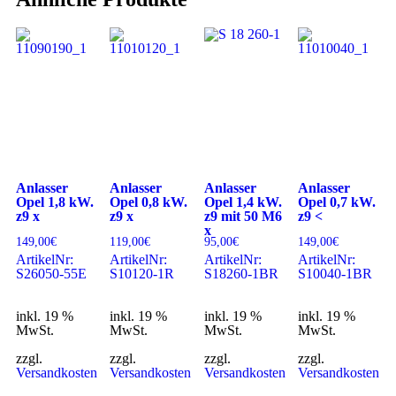
Anlasser
Anlasser
Anlasser
Anlasser
Opel 1,8 kW.
Opel 0,8 kW.
Opel 1,4 kW.
Opel 0,7 kW.
z9 x
z9 x
z9 mit 50 M6
z9 <
x
149,00
€
119,00
€
95,00
€
149,00
€
ArtikelNr:
ArtikelNr:
ArtikelNr:
ArtikelNr:
S26050-55E
S10120-1R
S18260-1BR
S10040-1BR
inkl. 19 %
inkl. 19 %
inkl. 19 %
inkl. 19 %
MwSt.
MwSt.
MwSt.
MwSt.
zzgl.
zzgl.
zzgl.
zzgl.
Versandkosten
Versandkosten
Versandkosten
Versandkosten