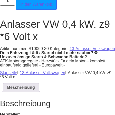
In den Warenkorb
Anlasser VW 0,4 kW. z9
*6 Volt x
Artikelnummer:
S10060-30
Kategorie:
13-Anlasser Volkswagen
Dein Fahrzeug Lädt / Startet nicht mehr sauber? ⛔
Unzuverlässige Starts & Schwache Batterie?
ATK-Motoraggregate - Herzstück für dein Motor – komplett
einbaufertig geliefert! - Europaweit -
Startseite
13-Anlasser Volkswagen
Anlasser VW 0,4 kW. z9
*6 Volt x
Beschreibung
Beschreibung
Hersteller: