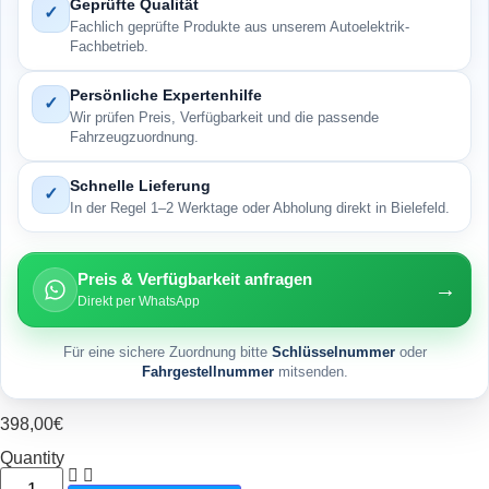
Geprüfte Qualität
✓
Fachlich geprüfte Produkte aus unserem Autoelektrik-
Fachbetrieb.
Persönliche Expertenhilfe
✓
Wir prüfen Preis, Verfügbarkeit und die passende
Fahrzeugzuordnung.
Schnelle Lieferung
✓
In der Regel 1–2 Werktage oder Abholung direkt in Bielefeld.
Preis & Verfügbarkeit anfragen
→
Direkt per WhatsApp
Für eine sichere Zuordnung bitte
Schlüsselnummer
oder
Fahrgestellnummer
mitsenden.
398,00
€
Quantity
Anlasser VW 0,4 kW. z9 *6 Volt x Menge