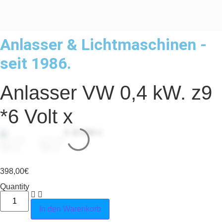
Anlasser & Lichtmaschinen -
seit 1986.
Anlasser VW 0,4 kW. z9
*6 Volt x
398,00
€
Quantity
Anlasser VW 0,4 kW. z9 *6 Volt x Menge
In den Warenkorb