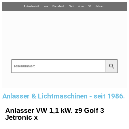
Autoelektrik aus Bielefeld. Seit über 38 Jahren.
Anlasser & Lichtmaschinen - seit 1986.
Anlasser VW 1,1 kW. z9 Golf 3
Jetronic x