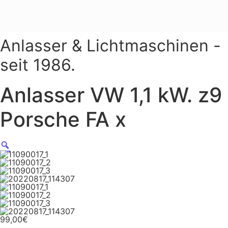
Anlasser & Lichtmaschinen -
seit 1986.
Anlasser VW 1,1 kW. z9
Porsche FA x
99,00
€