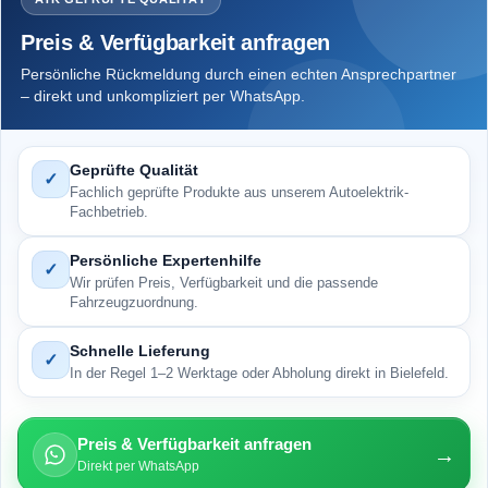
Preis & Verfügbarkeit anfragen
Persönliche Rückmeldung durch einen echten Ansprechpartner
– direkt und unkompliziert per WhatsApp.
Geprüfte Qualität
✓
Fachlich geprüfte Produkte aus unserem Autoelektrik-
Fachbetrieb.
Persönliche Expertenhilfe
✓
Wir prüfen Preis, Verfügbarkeit und die passende
Fahrzeugzuordnung.
Schnelle Lieferung
✓
In der Regel 1–2 Werktage oder Abholung direkt in Bielefeld.
Preis & Verfügbarkeit anfragen
→
Direkt per WhatsApp