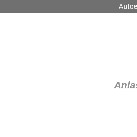
Autoe
Anla