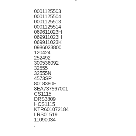
0001125503
0001125504
0001125513
0001125514
069611023H
069911023H
069911023K
0986023800
120424
252492
300536092
32555
32555N
4573SP
8018380F
8EA737567001
CS1115
DRS3809
HCS1115
KTR601072184
LRS01519
11090034
.