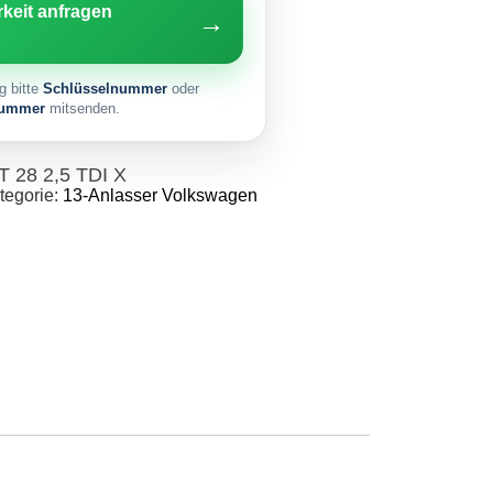
rkeit anfragen
→
g bitte
Schlüsselnummer
oder
nummer
mitsenden.
T 28 2,5 TDI X
tegorie:
13-Anlasser Volkswagen