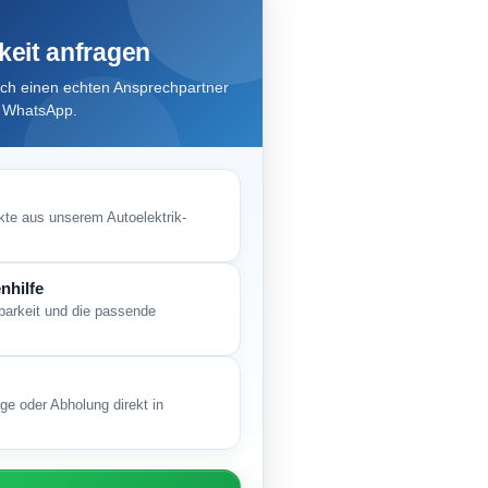
keit anfragen
ch einen echten Ansprechpartner
r WhatsApp.
kte aus unserem Autoelektrik-
nhilfe
gbarkeit und die passende
ge oder Abholung direkt in