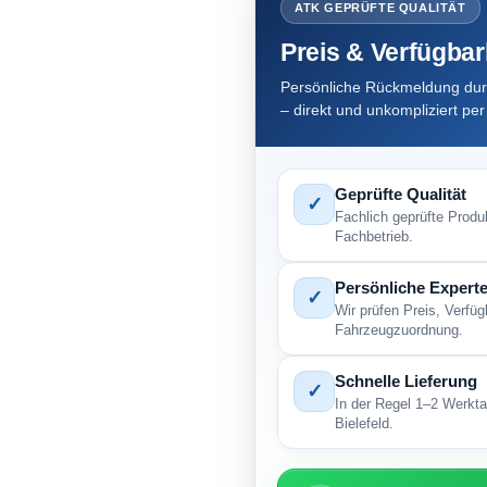
ATK GEPRÜFTE QUALITÄT
Preis & Verfügbar
Persönliche Rückmeldung dur
– direkt und unkompliziert pe
Geprüfte Qualität
✓
Fachlich geprüfte Produ
Fachbetrieb.
Persönliche Experte
✓
Wir prüfen Preis, Verfü
Fahrzeugzuordnung.
Schnelle Lieferung
✓
In der Regel 1–2 Werkta
Bielefeld.