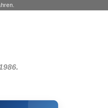
ahren.
1986.