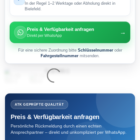
In der Regel 1–2 Werktage oder Abholung direkt in
Bielefeld.
Preis & Verfügbarkeit anfragen
→
Direkt per WhatsApp
Für eine sichere Zuordnung bitte
Schlüsselnummer
oder
Fahrgestellnummer
mitsenden.
ATK GEPRÜFTE QUALITÄT
Preis & Verfügbarkeit anfragen
Persönliche Rückmeldung durch einen echten
Ansprechpartner – direkt und unkompliziert per WhatsApp.