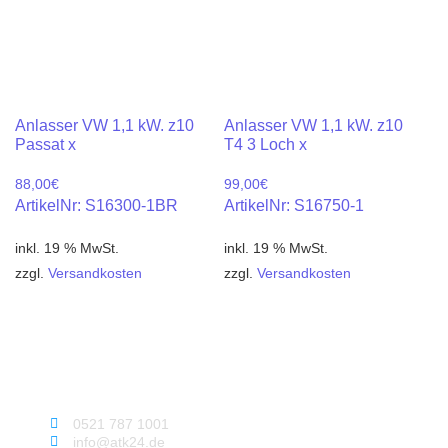
Anlasser VW 1,1 kW. z10
Anlasser VW 1,1 kW. z10
Passat x
T4 3 Loch x
88,00
€
99,00
€
ArtikelNr: S16300-1BR
ArtikelNr: S16750-1
inkl. 19 % MwSt.
inkl. 19 % MwSt.
zzgl.
Versandkosten
zzgl.
Versandkosten
0521 787 1001
info@atk24.de