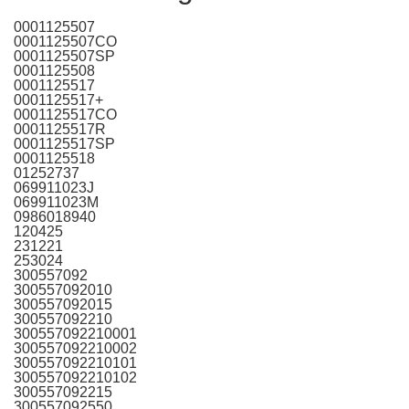
0001125507
0001125507CO
0001125507SP
0001125508
0001125517
0001125517+
0001125517CO
0001125517R
0001125517SP
0001125518
01252737
069911023J
069911023M
0986018940
120425
231221
253024
300557092
300557092010
300557092015
300557092210
300557092210001
300557092210002
300557092210101
300557092210102
300557092215
300557092550