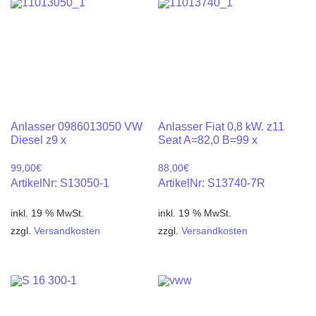
Anlasser 0986013050 VW
Anlasser Fiat 0,8 kW. z11
Diesel z9 x
Seat A=82,0 B=99 x
99,00
€
88,00
€
ArtikelNr: S13050-1
ArtikelNr: S13740-7R
inkl. 19 % MwSt.
inkl. 19 % MwSt.
zzgl.
Versandkosten
zzgl.
Versandkosten