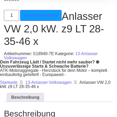
Anlasser VW 2,0 kW. z9 LT 28-35-46 x Menge
Anlasser
In den Warenkorb
VW 2,0 kW. z9 LT 28-
35-46 x
Artikelnummer:
S18940-7E
Kategorie:
13-Anlasser
Volkswagen
Dein Fahrzeug Lädt / Startet nicht mehr sauber? ⛔
Unzuverlässige Starts & Schwache Batterie?
ATK-Motoraggregate - Herzstück für dein Motor – komplett
einbaufertig geliefert! - Europaweit -
Startseite
13-Anlasser Volkswagen
Anlasser VW 2,0
kW. z9 LT 28-35-46 x
Beschreibung
Beschreibung