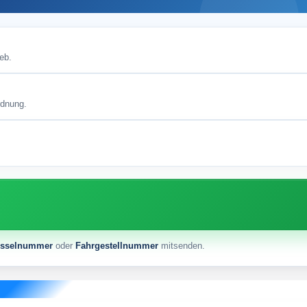
eb.
rdnung.
üsselnummer
oder
Fahrgestellnummer
mitsenden.