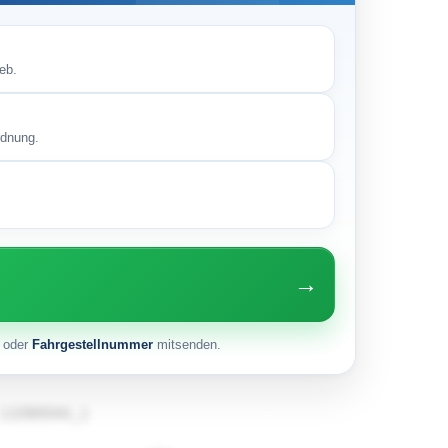
eb.
rdnung.
→
oder
Fahrgestellnummer
mitsenden.