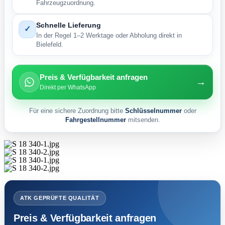
Fahrzeugzuordnung.
Schnelle Lieferung
✓
In der Regel 1–2 Werktage oder Abholung direkt in
Bielefeld.
Preis & Verfügbarkeit anfragen
→
Direkt per WhatsApp
Für eine sichere Zuordnung bitte
Schlüsselnummer
oder
Fahrgestellnummer
mitsenden.
ATK GEPRÜFTE QUALITÄT
Preis & Verfügbarkeit anfragen