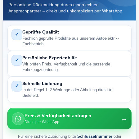
Persönliche Rückmeldung durch einen echten
Ansprechpartner – direkt und unkompliziert per WhatsApp.
Geprüfte Qualität
✓
Fachlich geprüfte Produkte aus unserem Autoelektrik-
Fachbetrieb.
Persönliche Expertenhilfe
✓
Wir prüfen Preis, Verfügbarkeit und die passende
Fahrzeugzuordnung.
Schnelle Lieferung
✓
In der Regel 1–2 Werktage oder Abholung direkt in
Bielefeld.
Preis & Verfügbarkeit anfragen
→
Direkt per WhatsApp
Für eine sichere Zuordnung bitte
Schlüsselnummer
oder