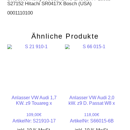
S27152 Hitachi SR0417X Bosch (USA)
0001110100
Ähnliche Produkte
Anlasser VW Audi 1,7
Anlasser VW Audi 2,0
KW. z9 Touareg x
kW. z9 D. Passat W8 x
109,00
€
118,00
€
ArtikelNr: S21910-17
ArtikelNr: S66015-6B