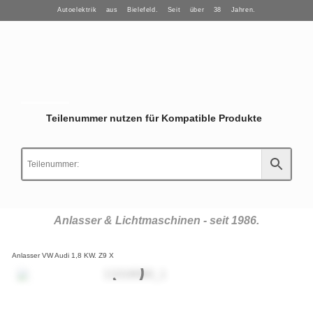
Autoelektrik aus Bielefeld. Seit über 38 Jahren.
Teilenummer nutzen für Kompatible Produkte
Anlasser & Lichtmaschinen - seit 1986.
Anlasser VW Audi 1,8 KW. Z9 X