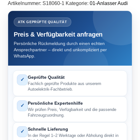
Artikelnummer:
S18060-1
Kategorie:
01-Anlasser Audi
ATK GEPRÜFTE QUALITÄT
Preis & Verfügbarkeit anfragen
Persönliche Rückmeldung durch einen echten
Ansprechpartner – direkt und unkompliziert per
WhatsApp.
Geprüfte Qualität
✓
Fachlich geprüfte Produkte aus unserem
Autoelektrik-Fachbetrieb.
Persönliche Expertenhilfe
✓
Wir prüfen Preis, Verfügbarkeit und die passende
Fahrzeugzuordnung.
Schnelle Lieferung
✓
In der Regel 1–2 Werktage oder Abholung direkt in