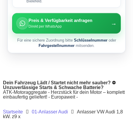
Bielefeld.
Preis & Verfügbarkeit anfragen
→
Direkt per WhatsApp
Für eine sichere Zuordnung bitte
Schlüsselnummer
oder
Fahrgestellnummer
mitsenden.
Dein Fahrzeug Lädt / Startet nicht mehr sauber? ⛔
Unzuverlässige Starts & Schwache Batterie?
ATK-Motoraggregate - Herzstück für dein Motor – komplett
einbaufertig geliefert! - Europaweit -
Startseite
01-Anlasser Audi
Anlasser VW Audi 1,8
kW. z9 x