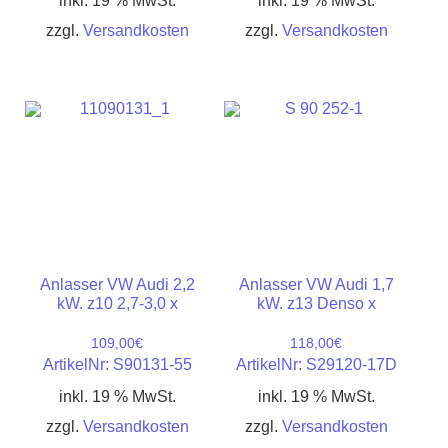
inkl. 19 % MwSt.
inkl. 19 % MwSt.
zzgl.
Versandkosten
zzgl.
Versandkosten
Anlasser VW Audi 2,2
Anlasser VW Audi 1,7
kW. z10 2,7-3,0 x
kW. z13 Denso x
109,00
€
118,00
€
ArtikelNr: S90131-55
ArtikelNr: S29120-17D
inkl. 19 % MwSt.
inkl. 19 % MwSt.
zzgl.
Versandkosten
zzgl.
Versandkosten