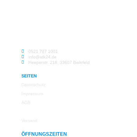
0521 787 1001
info@atk24.de
Heeperstr. 218, 33607 Bielefeld
SEITEN
Datenschutz
Impressum
AGB
Rücksendung
Versand
ÖFFNUNGSZEITEN