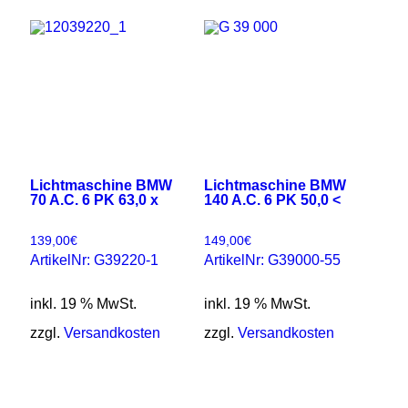
Lichtmaschine BMW
Lichtmaschine BMW
70 A.C. 6 PK 63,0 x
140 A.C. 6 PK 50,0 <
139,00
€
149,00
€
ArtikelNr: G39220-1
ArtikelNr: G39000-55
inkl. 19 % MwSt.
inkl. 19 % MwSt.
zzgl.
Versandkosten
zzgl.
Versandkosten