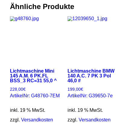
Ähnliche Produkte
Lichtmaschine Mini
Lichtmaschine BMW
145 A.M. 6 PK.FL
140 A.C. 7 PK 3 Pol
BSS_3 RC=31 55,0 ^
46,0 #
228,00
€
199,00
€
ArtikelNr: G48760-7EM
ArtikelNr: G39650-7e
inkl. 19 % MwSt.
inkl. 19 % MwSt.
zzgl.
Versandkosten
zzgl.
Versandkosten