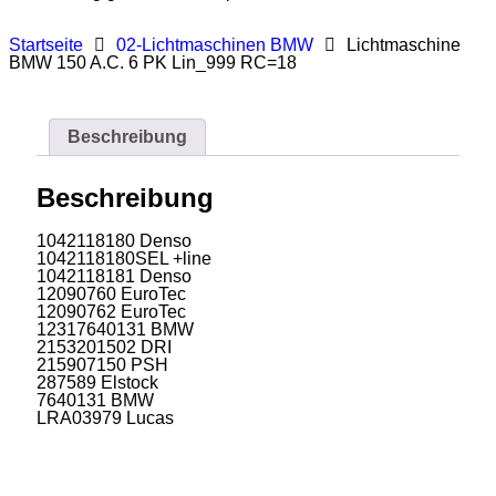
Startseite
02-Lichtmaschinen BMW
Lichtmaschine
BMW 150 A.C. 6 PK Lin_999 RC=18
Beschreibung
Beschreibung
1042118180 Denso
1042118180SEL +line
1042118181 Denso
12090760 EuroTec
12090762 EuroTec
12317640131 BMW
2153201502 DRI
215907150 PSH
287589 Elstock
7640131 BMW
LRA03979 Lucas