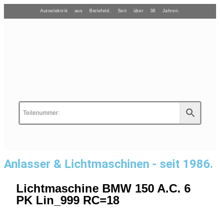
Autoelektrik aus Bielefeld. Seit über 38 Jahren.
Anlasser & Lichtmaschinen - seit 1986.
Lichtmaschine BMW 150 A.C. 6
PK Lin_999 RC=18