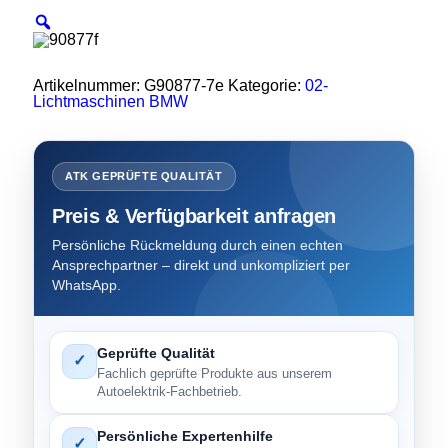
Artikelnummer:
G90877-7e
Kategorie:
02-
Lichtmaschinen BMW
ATK GEPRÜFTE QUALITÄT
Preis & Verfügbarkeit anfragen
Persönliche Rückmeldung durch einen echten
Ansprechpartner – direkt und unkompliziert per
WhatsApp.
Geprüfte Qualität
✓
Fachlich geprüfte Produkte aus unserem
Autoelektrik-Fachbetrieb.
Persönliche Expertenhilfe
✓