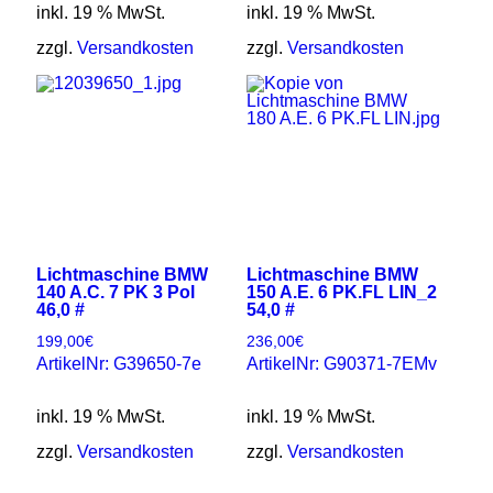
inkl. 19 % MwSt.
inkl. 19 % MwSt.
zzgl.
Versandkosten
zzgl.
Versandkosten
Lichtmaschine BMW
Lichtmaschine BMW
140 A.C. 7 PK 3 Pol
150 A.E. 6 PK.FL LIN_2
46,0 #
54,0 #
199,00
€
236,00
€
ArtikelNr: G39650-7e
ArtikelNr: G90371-7EMv
inkl. 19 % MwSt.
inkl. 19 % MwSt.
zzgl.
Versandkosten
zzgl.
Versandkosten