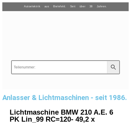
Autoelektrik aus Bielefeld. Seit über 38 Jahren.
Anlasser & Lichtmaschinen - seit 1986.
Lichtmaschine BMW 210 A.E. 6
PK Lin_99 RC=120- 49,2 x