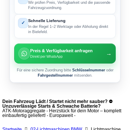
Wir prüfen Preis, Verfügbarkeit und die passende
Fahrzeugzuordnung.
Schnelle Lieferung
✓
In der Regel 1–2 Werktage oder Abholung direkt
in Bielefeld.
Preis & Verfügbarkeit anfragen
→
Direkt per WhatsApp
Für eine sichere Zuordnung bitte
Schlüsselnummer
oder
Fahrgestellnummer
mitsenden.
Dein Fahrzeug Lädt / Startet nicht mehr sauber? ⛔
Unzuverlässige Starts & Schwache Batterie?
ATK-Motoraggregate - Herzstück für dein Motor – komplett
einbaufertig geliefert! - Europaweit -
Startseite
02-Lichtmaschinen BMW
Lichtmaschine