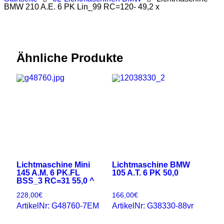
BMW 210 A.E. 6 PK Lin_99 RC=120- 49,2 x
Ähnliche Produkte
Lichtmaschine Mini
Lichtmaschine BMW
145 A.M. 6 PK.FL
105 A.T. 6 PK 50,0
BSS_3 RC=31 55,0 ^
228,00
€
166,00
€
ArtikelNr: G48760-7EM
ArtikelNr: G38330-88vr