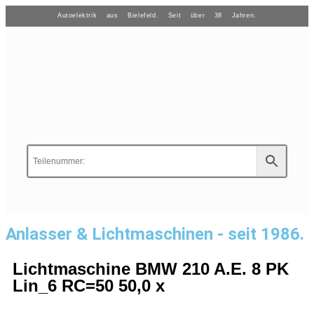
Autoelektrik aus Bielefeld. Seit über 38 Jahren.
Anlasser & Lichtmaschinen - seit 1986.
Lichtmaschine BMW 210 A.E. 8 PK
Lin_6 RC=50 50,0 x