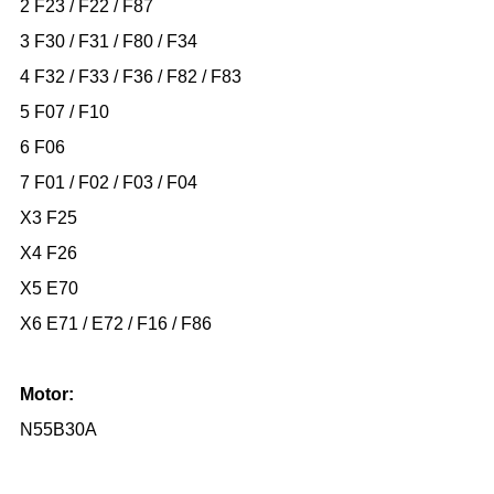
2 F23 / F22 / F87
3 F30 / F31 / F80 / F34
4 F32 / F33 / F36 / F82 / F83
5 F07 / F10
6 F06
7 F01 / F02 / F03 / F04
X3 F25
X4 F26
X5 E70
X6 E71 / E72 / F16 / F86
Motor:
N55B30A