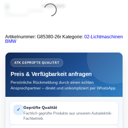
Artikelnummer:
G85380-26r
Kategorie:
02-Lichtmaschinen
BMW
ATK GEPRÜFTE QUALITÄT
Preis & Verfügbarkeit anfragen
Persönliche Rückmeldung durch einen echten
Ansprechpartner – direkt und unkompliziert per WhatsApp.
Geprüfte Qualität
✓
Fachlich geprüfte Produkte aus unserem Autoelektrik-
Fachbetrieb.