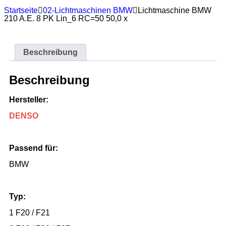
Startseite
02-Lichtmaschinen BMW
Lichtmaschine BMW
210 A.E. 8 PK Lin_6 RC=50 50,0 x
Beschreibung
Beschreibung
Hersteller:
DENSO
Passend für:
BMW
Typ:
1 F20 / F21