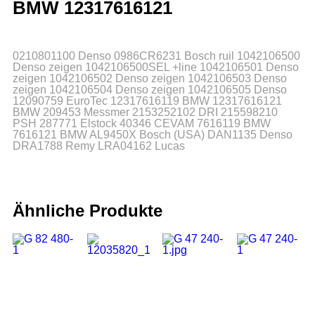
BMW 12317616121
0210801100 Denso 0986CR6231 Bosch ruil 1042106500
Denso zeigen 1042106500SEL +line 1042106501 Denso
zeigen 1042106502 Denso zeigen 1042106503 Denso
zeigen 1042106504 Denso zeigen 1042106505 Denso
12090759 EuroTec 12317616119 BMW 12317616121
BMW 209453 Messmer 2153252102 DRI 215598210
PSH 287771 Elstock 40346 CEVAM 7616119 BMW
7616121 BMW AL9450X Bosch (USA) DAN1135 Denso
DRA1788 Remy LRA04162 Lucas
Ähnliche Produkte