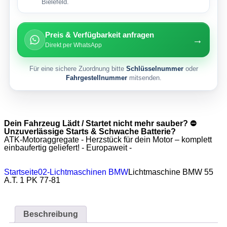
Bielefeld.
Preis & Verfügbarkeit anfragen
→
Direkt per WhatsApp
Für eine sichere Zuordnung bitte
Schlüsselnummer
oder
Fahrgestellnummer
mitsenden.
Dein Fahrzeug Lädt / Startet nicht mehr sauber? ⛔
Unzuverlässige Starts & Schwache Batterie?
ATK-Motoraggregate - Herzstück für dein Motor – komplett
einbaufertig geliefert! - Europaweit -
Startseite
02-Lichtmaschinen BMW
Lichtmaschine BMW 55
A.T. 1 PK 77-81
Beschreibung