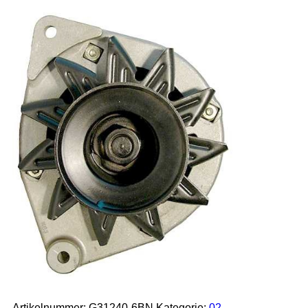
Artikelnummer:
G31240-6BN
Kategorie:
02-