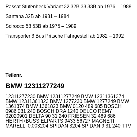
Passat Stufenheck Variant 32 32B 33 33B ab 1976 – 1988
Santana 32B ab 1981 – 1984
Scirocco 53 53B ab 1975 – 1989
Transporter 3 Bus Pritsche Fahrgestell ab 1982 – 1992
Teilenr.
BMW 12311277249
12311277230 BMW 12311277249 BMW 12311361374
BMW 12311361823 BMW 1277230 BMW 1277249 BMW
1361374 BMW 1361823 BMW 0120 489 685 BOSCH
0986 031 240 BOSCH DRA 1240 DELCO REMY
02020901 DELTA 90 31 240 FRIESEN 32 489 686
HERTH+BUSS ELPARTS 9433 56727 MAGNETI
MARELLI 0.003204 SPIDAN 3204 SPIDAN 9 31 240 TTV