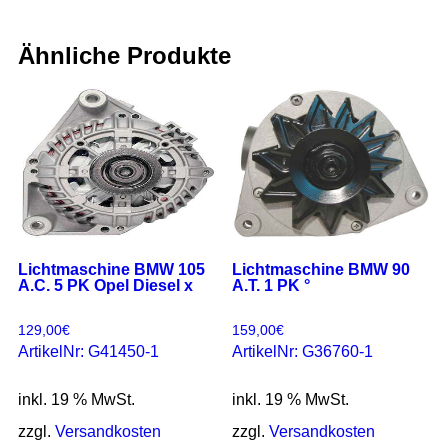
Ähnliche Produkte
Lichtmaschine BMW 105
Lichtmaschine BMW 90
A.C. 5 PK Opel Diesel x
A.T. 1 PK °
129,00
€
159,00
€
ArtikelNr: G41450-1
ArtikelNr: G36760-1
inkl. 19 % MwSt.
inkl. 19 % MwSt.
zzgl.
Versandkosten
zzgl.
Versandkosten