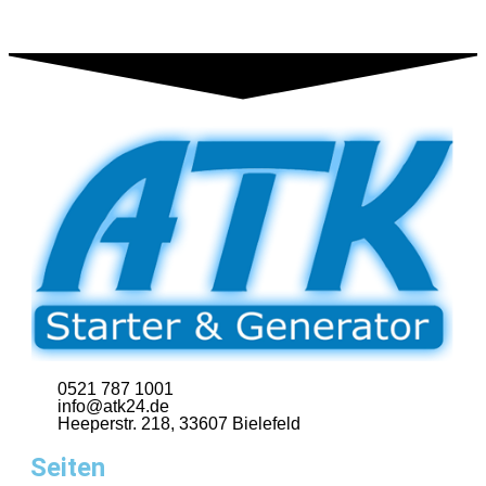
0521 787 1001
info@atk24.de
Heeperstr. 218, 33607 Bielefeld
Seiten