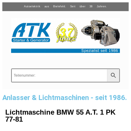
Autoelektrik aus Bielefeld. Seit über 38 Jahren.
Anlasser & Lichtmaschinen - seit 1986.
Lichtmaschine BMW 55 A.T. 1 PK
77-81