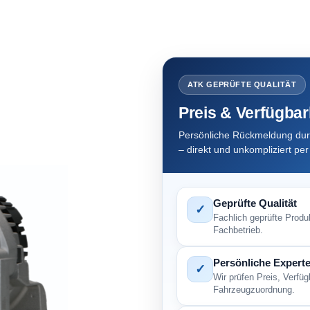
ATK GEPRÜFTE QUALITÄT
Preis & Verfügbar
Persönliche Rückmeldung dur
– direkt und unkompliziert pe
Geprüfte Qualität
✓
Fachlich geprüfte Produ
Fachbetrieb.
Persönliche Experte
✓
Wir prüfen Preis, Verfü
Fahrzeugzuordnung.