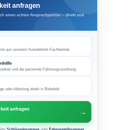
keit anfragen
h einen echten Ansprechpartner – direkt und
kte aus unserem Autoelektrik-Fachbetrieb.
nhilfe
gbarkeit und die passende Fahrzeugzuordnung.
e oder Abholung direkt in Bielefeld.
rkeit anfragen
→
itte
Schlüsselnummer
oder
Fahrgestellnummer