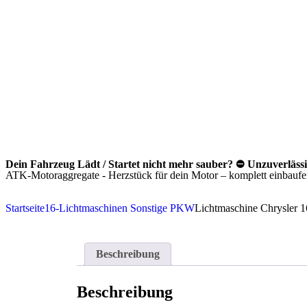
Dein Fahrzeug Lädt / Startet nicht mehr sauber? ⛔ Unzuverläss
ATK-Motoraggregate - Herzstück für dein Motor – komplett einbaufert
Startseite
16-Lichtmaschinen Sonstige PKW
Lichtmaschine Chrysler 
Beschreibung
Beschreibung