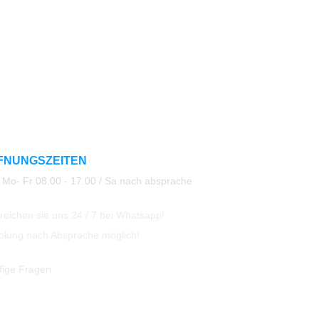
FNUNGSZEITEN
Mo- Fr 08.00 - 17.00 / Sa nach absprache
eichen sie uns 24 / 7 bei Whatsapp!
olung nach Absprache möglich!
fige Fragen