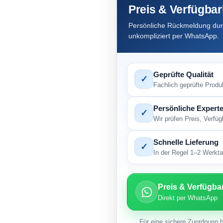
Preis & Verfügbar
Persönliche Rückmeldung durc
unkompliziert per WhatsApp.
Geprüfte Qualität
✓
Fachlich geprüfte Produ
Persönliche Experte
✓
Wir prüfen Preis, Verfü
Schnelle Lieferung
✓
In der Regel 1–2 Werktag
Preis & Verfügba
Direkt per WhatsApp
Für eine sichere Zuordnung b