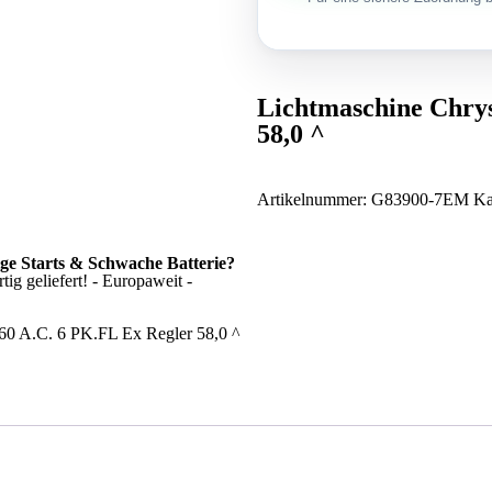
Lichtmaschine Chrys
58,0 ^
Artikelnummer:
G83900-7EM
Ka
ige Starts & Schwache Batterie?
ig geliefert! - Europaweit -
160 A.C. 6 PK.FL Ex Regler 58,0 ^