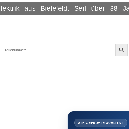
lektrik aus Bielefeld. Seit über 38 J
ATK GEPRÜFTE QUALITÄT