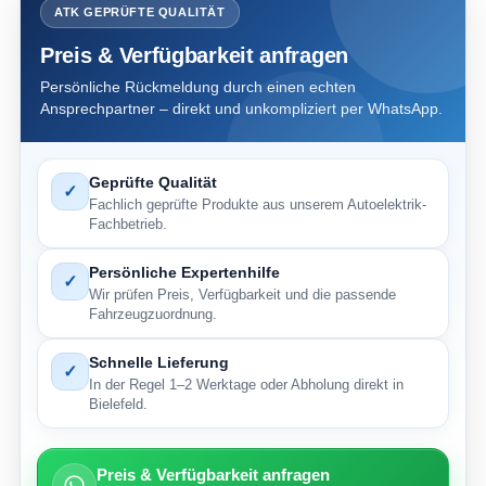
ATK GEPRÜFTE QUALITÄT
Preis & Verfügbarkeit anfragen
Persönliche Rückmeldung durch einen echten
Ansprechpartner – direkt und unkompliziert per WhatsApp.
Geprüfte Qualität
✓
Fachlich geprüfte Produkte aus unserem Autoelektrik-
Fachbetrieb.
Persönliche Expertenhilfe
✓
Wir prüfen Preis, Verfügbarkeit und die passende
Fahrzeugzuordnung.
Schnelle Lieferung
✓
In der Regel 1–2 Werktage oder Abholung direkt in
Bielefeld.
Preis & Verfügbarkeit anfragen
→