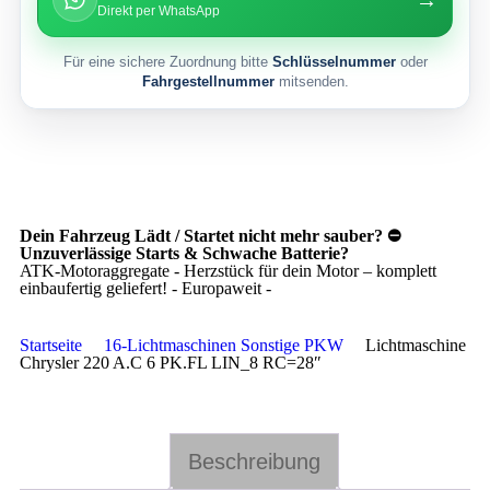
Direkt per WhatsApp
Für eine sichere Zuordnung bitte
Schlüsselnummer
oder
Fahrgestellnummer
mitsenden.
Dein Fahrzeug Lädt / Startet nicht mehr sauber? ⛔
Unzuverlässige Starts & Schwache Batterie?
ATK-Motoraggregate - Herzstück für dein Motor – komplett
einbaufertig geliefert! - Europaweit -
Startseite
16-Lichtmaschinen Sonstige PKW
Lichtmaschine
Chrysler 220 A.C 6 PK.FL LIN_8 RC=28″
Beschreibung