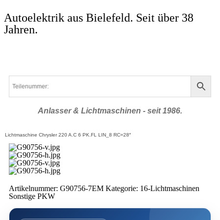
Autoelektrik aus Bielefeld. Seit über 38
Jahren.
Anlasser & Lichtmaschinen - seit 1986.
Lichtmaschine Chrysler 220 A.C 6 PK.FL LIN_8 RC=28″
Artikelnummer:
G90756-7EM
Kategorie:
16-Lichtmaschinen
Sonstige PKW