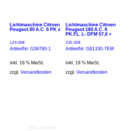
Lichtmaschine Citroen
Lichtmaschine Citroen
Peugeot 80 A.C. 6 PK x
Peugeot 180 A.C. 6
PK.FL. L- DFM 57,0 +
129,00
€
235,00
€
ArtikelNr: G38780-1
ArtikelNr: G81330-7EM
inkl. 19 % MwSt.
inkl. 19 % MwSt.
zzgl.
Versandkosten
zzgl.
Versandkosten
0521 787 1001