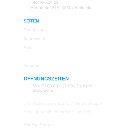
info@atk24.de
Heeperstr. 218, 33607 Bielefeld
SEITEN
Datenschutz
Impressum
AGB
Rücksendung
Versand
ÖFFNUNGSZEITEN
Mo- Fr 08.00 - 17.00 / Sa nach
absprache
…erreichen sie uns 24 / 7 bei Whatsapp!
Abholung nach Absprache möglich!
Häufige Fragen