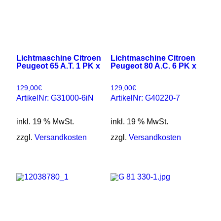
Lichtmaschine Citroen
Lichtmaschine Citroen
Peugeot 65 A.T. 1 PK x
Peugeot 80 A.C. 6 PK x
129,00
€
129,00
€
ArtikelNr: G31000-6iN
ArtikelNr: G40220-7
inkl. 19 % MwSt.
inkl. 19 % MwSt.
zzgl.
Versandkosten
zzgl.
Versandkosten