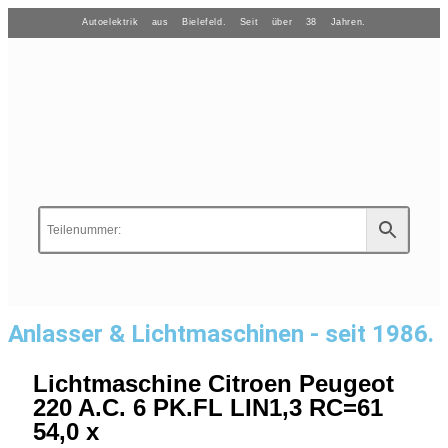
Autoelektrik aus Bielefeld. Seit über 38 Jahren.
Anlasser & Lichtmaschinen - seit 1986.
Lichtmaschine Citroen Peugeot
220 A.C. 6 PK.FL LIN1,3 RC=61
54,0 x