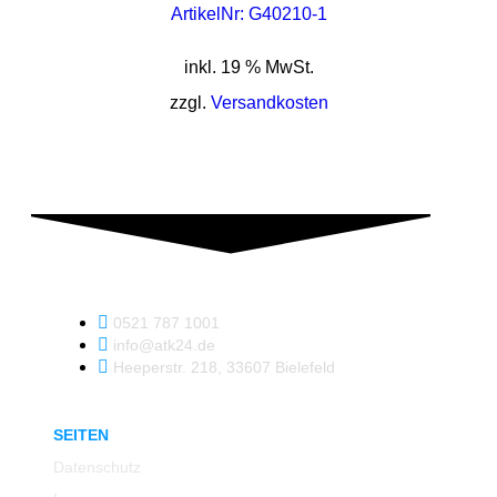
ArtikelNr: G40210-1
inkl. 19 % MwSt.
zzgl.
Versandkosten
0521 787 1001
info@atk24.de
Heeperstr. 218, 33607 Bielefeld
SEITEN
Datenschutz