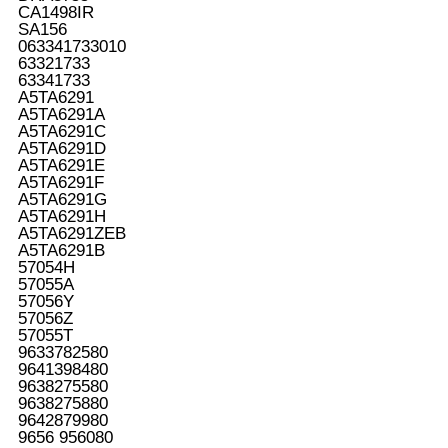
CA1498IR
SA156
063341733010
63321733
63341733
A5TA6291
A5TA6291A
A5TA6291C
A5TA6291D
A5TA6291E
A5TA6291F
A5TA6291G
A5TA6291H
A5TA6291ZEB
A5TA6291B
57054H
57055A
57056Y
57056Z
57055T
9633782580
9641398480
9638275580
9638275880
9642879980
9656 956080