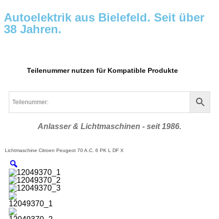
Autoelektrik aus Bielefeld. Seit über
38 Jahren.
Teilenummer nutzen für Kompatible Produkte
Anlasser & Lichtmaschinen - seit 1986.
Lichtmaschine Citroen Peugeot 70 A.C. 6 PK L DF X