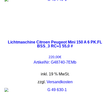
Lichtmaschine Citroen Peugeot Mini 150 A 6 PK.FL
BSS_3 RC=1 55,0 #
220,00
€
ArtikelNr: G48740-7EMb
inkl. 19 % MwSt.
zzgl.
Versandkosten