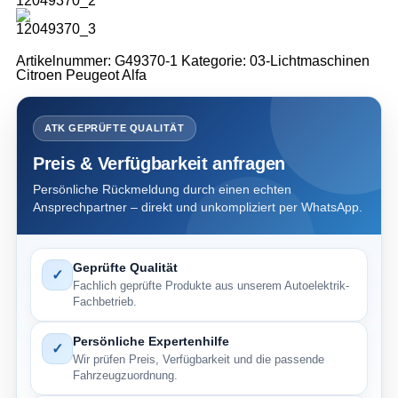
Artikelnummer:
G49370-1
Kategorie:
03-Lichtmaschinen
Citroen Peugeot Alfa
ATK GEPRÜFTE QUALITÄT
Preis & Verfügbarkeit anfragen
Persönliche Rückmeldung durch einen echten
Ansprechpartner – direkt und unkompliziert per WhatsApp.
Geprüfte Qualität
✓
Fachlich geprüfte Produkte aus unserem Autoelektrik-
Fachbetrieb.
Persönliche Expertenhilfe
✓
Wir prüfen Preis, Verfügbarkeit und die passende
Fahrzeugzuordnung.