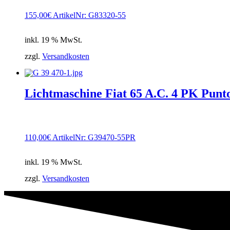
155,00
€
ArtikelNr: G83320-55
inkl. 19 % MwSt.
zzgl.
Versandkosten
Lichtmaschine Fiat 65 A.C. 4 PK Punto
110,00
€
ArtikelNr: G39470-55PR
inkl. 19 % MwSt.
zzgl.
Versandkosten