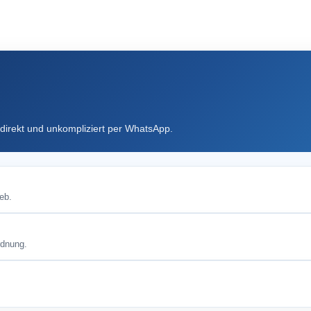
direkt und unkompliziert per WhatsApp.
eb.
rdnung.