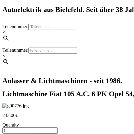
Autoelektrik aus Bielefeld. Seit über 38 Ja
Teilenummer:
×
Teilenummer:
×
Anlasser & Lichtmaschinen - seit 1986.
Lichtmaschine Fiat 105 A.C. 6 PK Opel 54,
233,00
€
Quantity
Lichtmaschine