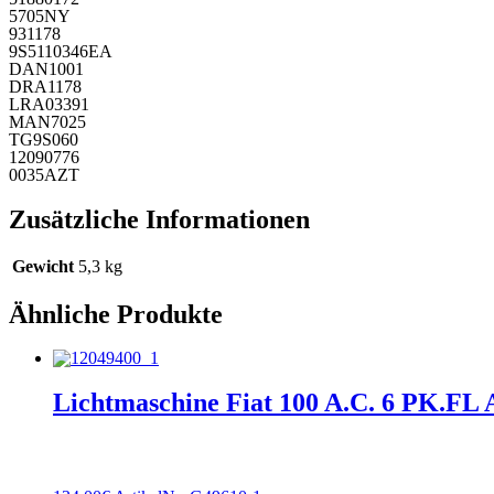
5705NY
931178
9S5110346EA
DAN1001
DRA1178
LRA03391
MAN7025
TG9S060
12090776
0035AZT
Zusätzliche Informationen
Gewicht
5,3 kg
Ähnliche Produkte
Lichtmaschine Fiat 100 A.C. 6 PK.FL A