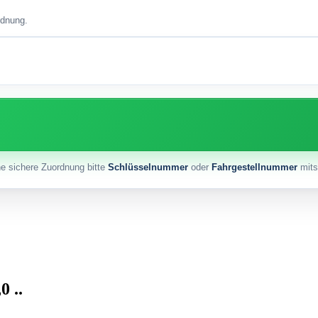
rdnung.
ne sichere Zuordnung bitte
Schlüsselnummer
oder
Fahrgestellnummer
mits
0 ..