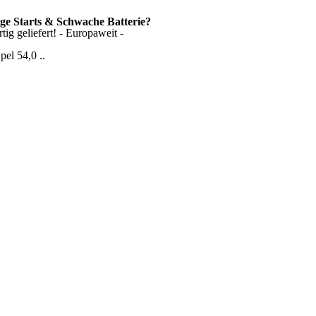
ige Starts & Schwache Batterie?
ig geliefert! - Europaweit -
el 54,0 ..