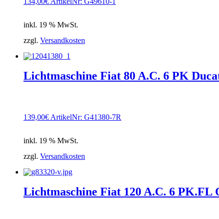
134,00
€
ArtikelNr: G49610-1
inkl. 19 % MwSt.
zzgl.
Versandkosten
Lichtmaschine Fiat 80 A.C. 6 PK Ducat
139,00
€
ArtikelNr: G41380-7R
inkl. 19 % MwSt.
zzgl.
Versandkosten
Lichtmaschine Fiat 120 A.C. 6 PK.FL