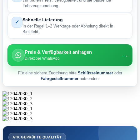
Wir prüfen Preis, Verfügbarkeit und die passende
Fahrzeugzuordnung.
Schnelle Lieferung
✓
In der Regel 1–2 Werktage oder Abholung direkt in
Bielefeld.
Preis & Verfügbarkeit anfragen
→
Direkt per WhatsApp
Für eine sichere Zuordnung bitte
Schlüsselnummer
oder
Fahrgestellnummer
mitsenden.
ATK GEPRÜFTE QUALITÄT