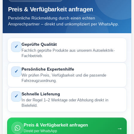
Preis & Verfügbarkeit anfragen
Persönliche Rückmeldung durch einen echten
Ansprechpartner – direkt und unkompliziert per WhatsApp.
Geprüfte Qualität
✓
Fachlich geprüfte Produkte aus unserem Autoelektrik-
Fachbetrieb.
Persönliche Expertenhilfe
✓
Wir prüfen Preis, Verfügbarkeit und die passende
Fahrzeugzuordnung.
Schnelle Lieferung
✓
In der Regel 1–2 Werktage oder Abholung direkt in
Bielefeld.
Preis & Verfügbarkeit anfragen
→
Direkt per WhatsApp