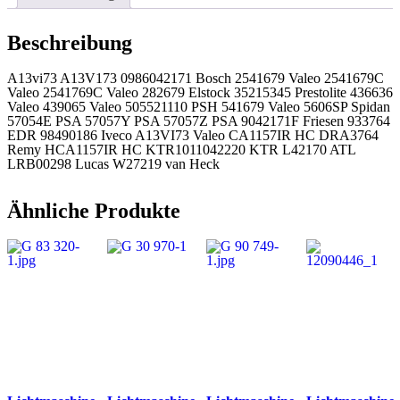
Beschreibung
A13vi73 A13V173 0986042171 Bosch 2541679 Valeo 2541679C
Valeo 2541769C Valeo 282679 Elstock 35215345 Prestolite 436636
Valeo 439065 Valeo 505521110 PSH 541679 Valeo 5606SP Spidan
57054E PSA 57057Y PSA 57057Z PSA 9042171F Friesen 933764
EDR 98490186 Iveco A13VI73 Valeo CA1157IR HC DRA3764
Remy HCA1157IR HC KTR1011042220 KTR L42170 ATL
LRB00298 Lucas W27219 van Heck
Ähnliche Produkte