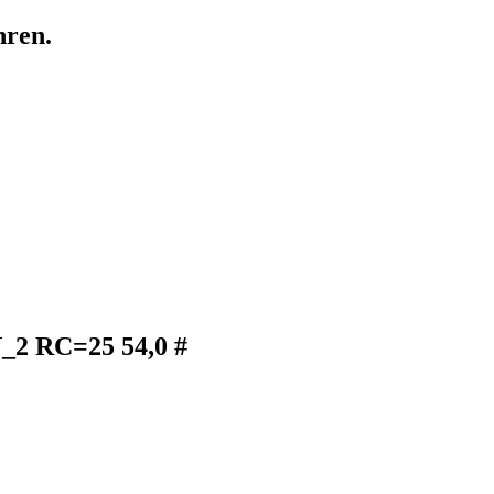
hren.
N_2 RC=25 54,0 #