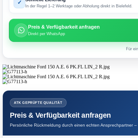
✓
In der Regel 1–2 Werktage oder Abholung direkt in Bielefeld.
Preis & Verfügbarkeit anfragen
Direkt per WhatsApp
Für ei
ATK GEPRÜFTE QUALITÄT
Preis & Verfügbarkeit anfragen
Persönliche Rückmeldung durch einen echten Ansprechpartner – 