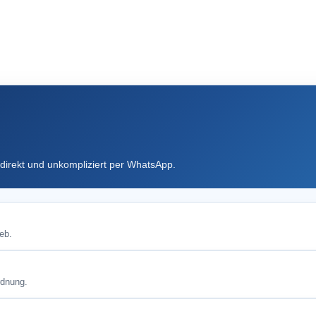
direkt und unkompliziert per WhatsApp.
eb.
rdnung.