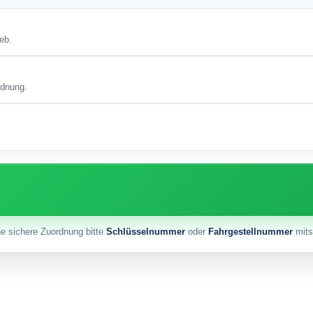
eb.
rdnung.
ne sichere Zuordnung bitte
Schlüsselnummer
oder
Fahrgestellnummer
mits