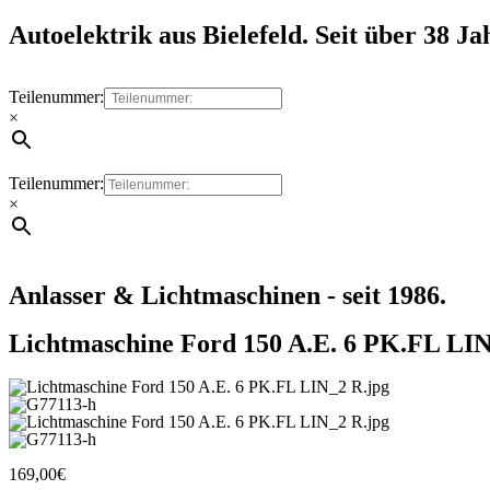
Autoelektrik aus Bielefeld. Seit über 38 Ja
Teilenummer:
×
Teilenummer:
×
Anlasser & Lichtmaschinen - seit 1986.
Lichtmaschine Ford 150 A.E. 6 PK.FL LI
169,00
€