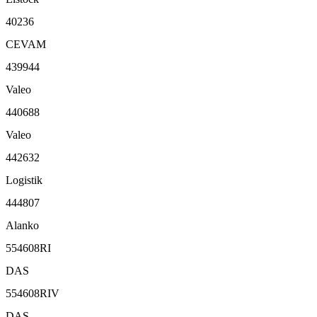
40236
CEVAM
439944
Valeo
440688
Valeo
442632
Logistik
444807
Alanko
554608RI
DAS
554608RIV
DAS