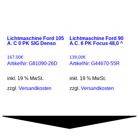
Lichtmaschine Ford 105
Lichtmaschine Ford 90
A. C 0 PK SIG Denso
A.C. 6 PK Focus 48,0 ^
167,00
€
139,00
€
ArtikelNr: G81090-26D
ArtikelNr: G44670-55R
inkl. 19 % MwSt.
inkl. 19 % MwSt.
zzgl.
Versandkosten
zzgl.
Versandkosten