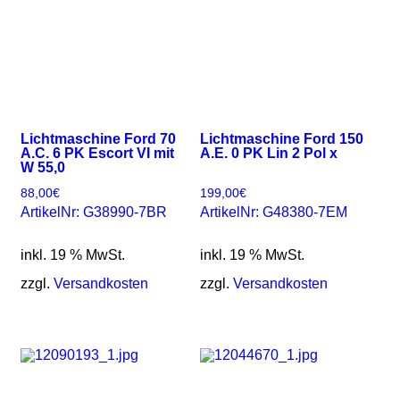
Lichtmaschine Ford 70
Lichtmaschine Ford 150
A.C. 6 PK Escort VI mit
A.E. 0 PK Lin 2 Pol x
W 55,0
88,00
€
199,00
€
ArtikelNr: G38990-7BR
ArtikelNr: G48380-7EM
inkl. 19 % MwSt.
inkl. 19 % MwSt.
zzgl.
Versandkosten
zzgl.
Versandkosten