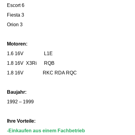
Escort 6
Fiesta 3
Orion 3
Motoren:
1.6 16V L1E
1.8 16V X3Ri RQB
1.8 16V RKC RDA RQC
Baujahr:
1992 – 1999
Ihre Vorteile:
-Einkaufen aus einem Fachbetrieb