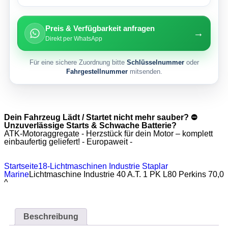
Preis & Verfügbarkeit anfragen
→
Direkt per WhatsApp
Für eine sichere Zuordnung bitte
Schlüsselnummer
oder
Fahrgestellnummer
mitsenden.
Dein Fahrzeug Lädt / Startet nicht mehr sauber? ⛔
Unzuverlässige Starts & Schwache Batterie?
ATK-Motoraggregate - Herzstück für dein Motor – komplett
einbaufertig geliefert! - Europaweit -
Startseite
18-Lichtmaschinen Industrie Staplar
Marine
Lichtmaschine Industrie 40 A.T. 1 PK L80 Perkins 70,0
^
Beschreibung