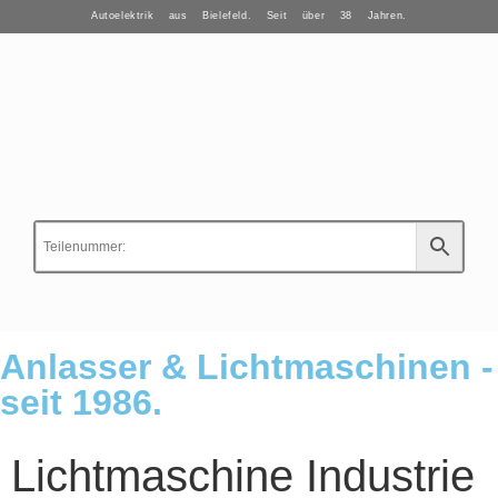
Autoelektrik aus Bielefeld. Seit über 38 Jahren.
Anlasser & Lichtmaschinen -
seit 1986.
Lichtmaschine Industrie