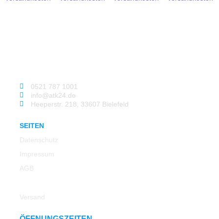
0521 787 1001
info@atk24.de
Heeperstr. 218, 33607 Bielefeld
SEITEN
Datenschutz
Impressum
AGB
Rücksendung
Versand
ÖFFNUNGSZEITEN