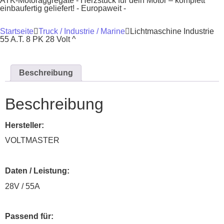
ATK-Motoraggregate - Herzstück für dein Motor – komplett
einbaufertig geliefert! - Europaweit -
Startseite
Truck / Industrie / Marine
Lichtmaschine Industrie
55 A.T. 8 PK 28 Volt ^
Beschreibung
Beschreibung
Hersteller:
VOLTMASTER
Daten / Leistung:
28V / 55A
Passend für: