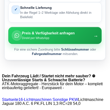
Schnelle Lieferung
✓
In der Regel 1–2 Werktage oder Abholung direkt in
Bielefeld.
Preis & Verfügbarkeit anfragen
→
Direkt per WhatsApp
Für eine sichere Zuordnung bitte
Schlüsselnummer
oder
Fahrgestellnummer
mitsenden.
Dein Fahrzeug Lädt / Startet nicht mehr sauber? ⛔
Unzuverlässige Starts & Schwache Batterie?
ATK-Motoraggregate - Herzstück für dein Motor – komplett
einbaufertig geliefert! - Europaweit -
Startseite
16-Lichtmaschinen Sonstige PKW
Lichtmaschine
Jaguar 180 A.C. 6 PK.FL LIN 1,3 RC=28 54,0