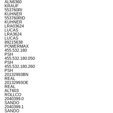
ALN6360
KRAUF
553760RI
KUHNER
553760RID
KUHNER
LRA03624
LUCAS
LRA3624
LUCAS
89215638
POWERMAX
455.532.180
PSH
455.532.180.050
PSH
455.532.180.260
PSH
20132993BN
REAL
20132993OE
REAL
ALT603
ROLLCO
2040399.0
SANDO
2040399.1
SANDO