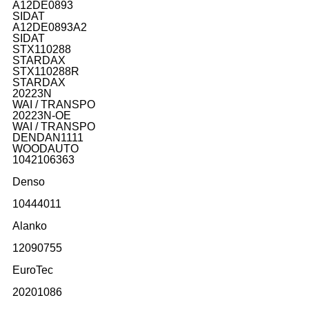
A12DE0893
SIDAT
A12DE0893A2
SIDAT
STX110288
STARDAX
STX110288R
STARDAX
20223N
WAI / TRANSPO
20223N-OE
WAI / TRANSPO
DENDAN1111
WOODAUTO
1042106363
Denso
10444011
Alanko
12090755
EuroTec
20201086