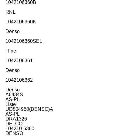
1042106360B
RNL
1042106360K
Denso
1042106360SEL
+line
1042106361
Denso
1042106362
Denso
A6434S
AS-PL
Liste
UD804950(DENSO)A
AS-PL
DRA1326
DELCO
104210-6360
DENSO