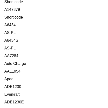
Short code
A147379
Short code
A6434
AS-PL
A6434S
AS-PL
AA7284
Auto Charge
AAL1954
Apec
ADE1230
Everkraft
ADE1230E