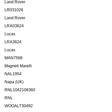
Land Rover
LR031026
Land Rover
LRA03624
Lucas
LRA3624
Lucas
MAN7568
Magneti Marelli
NAL1954
Napa (UK)
RNL1042106360
RNL
WOOALT30492