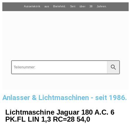
Autoelektrik aus Bielefeld. Seit über 38 Jahren.
Anlasser & Lichtmaschinen - seit 1986.
Lichtmaschine Jaguar 180 A.C. 6
PK.FL LIN 1,3 RC=28 54,0