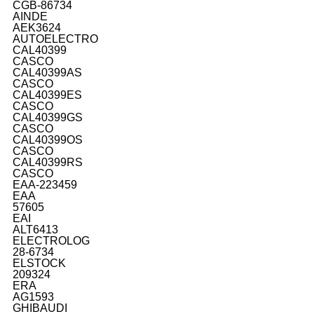
CGB-86734
AINDE
AEK3624
AUTOELECTRO
CAL40399
CASCO
CAL40399AS
CASCO
CAL40399ES
CASCO
CAL40399GS
CASCO
CAL40399OS
CASCO
CAL40399RS
CASCO
EAA-223459
EAA
57605
EAI
ALT6413
ELECTROLOG
28-6734
ELSTOCK
209324
ERA
AG1593
GHIBAUDI