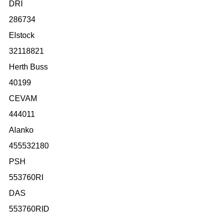
DRI
286734
Elstock
32118821
Herth Buss
40199
CEVAM
444011
Alanko
455532180
PSH
553760RI
DAS
553760RID