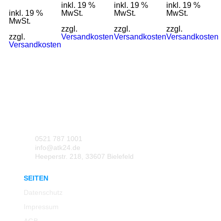
inkl. 19 %
inkl. 19 %
inkl. 19 %
inkl. 19 %
MwSt.
MwSt.
MwSt.
MwSt.
zzgl.
zzgl.
zzgl.
zzgl.
Versandkosten
Versandkosten
Versandkosten
Versandkosten
0521 787 1001
info@atk24.de
Heeperstr. 218, 33607 Bielefeld
SEITEN
Datenschutz
Impressum