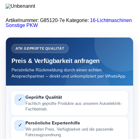
Artikelnummer:
G85120-7e
Kategorie:
16-Lichtmaschinen
Sonstige PKW
ATK GEPRÜFTE QUALITÄT
Preis & Verfügbarkeit anfragen
Persönliche Rückmeldung durch einen echten
Ansprechpartner – direkt und unkompliziert per WhatsApp.
Geprüfte Qualität
✓
Fachlich geprüfte Produkte aus unserem Autoelektrik-
Fachbetrieb.
Persönliche Expertenhilfe
✓
Wir prüfen Preis, Verfügbarkeit und die passende
Fahrzeugzuordnung.