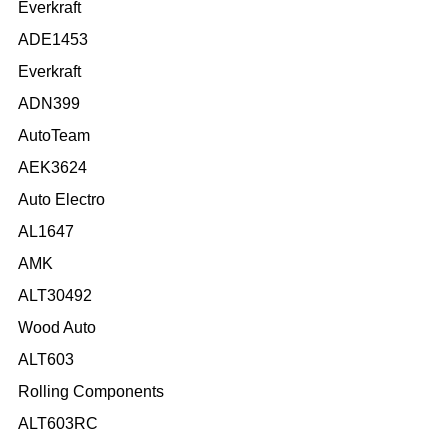
Everkraft
ADE1453
Everkraft
ADN399
AutoTeam
AEK3624
Auto Electro
AL1647
AMK
ALT30492
Wood Auto
ALT603
Rolling Components
ALT603RC