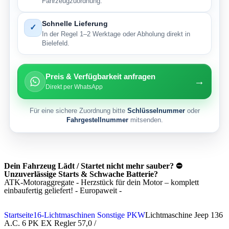
Fahrzeugzuordnung.
Schnelle Lieferung
✓
In der Regel 1–2 Werktage oder Abholung direkt in
Bielefeld.
Preis & Verfügbarkeit anfragen
→
Direkt per WhatsApp
Für eine sichere Zuordnung bitte
Schlüsselnummer
oder
Fahrgestellnummer
mitsenden.
Dein Fahrzeug Lädt / Startet nicht mehr sauber? ⛔
Unzuverlässige Starts & Schwache Batterie?
ATK-Motoraggregate - Herzstück für dein Motor – komplett
einbaufertig geliefert! - Europaweit -
Startseite
16-Lichtmaschinen Sonstige PKW
Lichtmaschine Jeep 136
A.C. 6 PK EX Regler 57,0 /