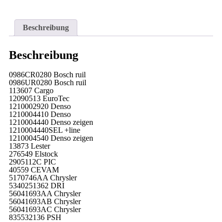
Beschreibung
Beschreibung
0986CR0280 Bosch ruil
0986UR0280 Bosch ruil
113607 Cargo
12090513 EuroTec
1210002920 Denso
1210004410 Denso
1210004440 Denso zeigen
1210004440SEL +line
1210004540 Denso zeigen
13873 Lester
276549 Elstock
2905112C PIC
40559 CEVAM
5170746AA Chrysler
5340251362 DRI
56041693AA Chrysler
56041693AB Chrysler
56041693AC Chrysler
835532136 PSH