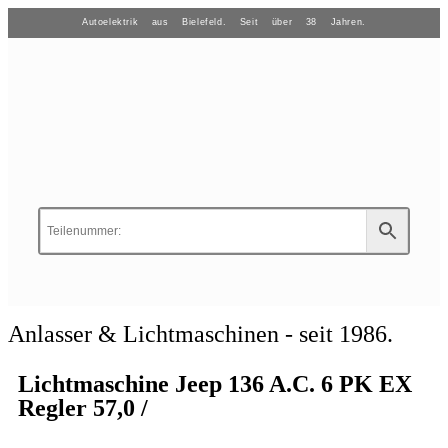
Autoelektrik aus Bielefeld. Seit über 38 Jahren.
Anlasser & Lichtmaschinen - seit 1986.
Lichtmaschine Jeep 136 A.C. 6 PK EX
Regler 57,0 /