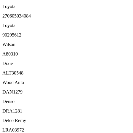
Toyota
270605034084
Toyota
90295612
Wilson
A80310
Dixie
ALT30548
Wood Auto
DAN1279
Denso
DRA1281
Delco Remy
LRA03972