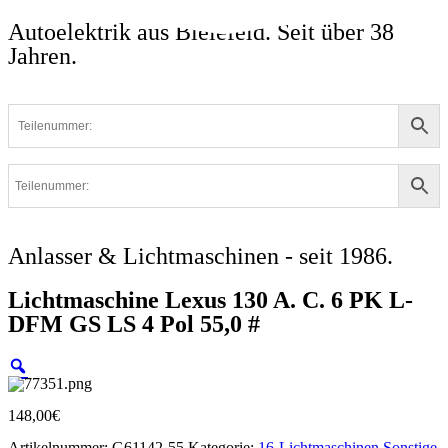
Autoelektrik aus Bielefeld. Seit über 38
Jahren.
Anlasser & Lichtmaschinen - seit 1986.
Lichtmaschine Lexus 130 A. C. 6 PK L-
DFM GS LS 4 Pol 55,0 #
148,00
€
Artikelnummer:
G61142-55
Kategorie:
16-Lichtmaschinen Sonstige