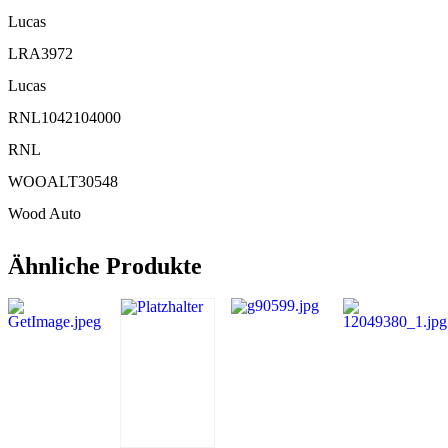
Lucas
LRA3972
Lucas
RNL1042104000
RNL
WOOALT30548
Wood Auto
Ähnliche Produkte