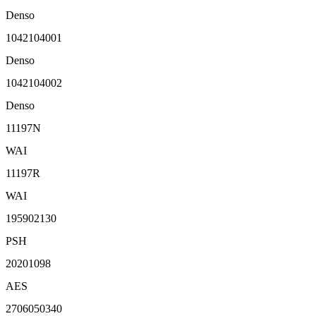
Denso
1042104001
Denso
1042104002
Denso
11197N
WAI
11197R
WAI
195902130
PSH
20201098
AES
2706050340