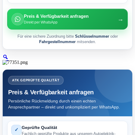
Preis & Verfügbarkeit anfragen
→
Direkt per WhatsApp
Für eine sichere Zuordnung bitte
Schlüsselnummer
oder
Fahrgestellnummer
mitsenden.
ATK GEPRÜFTE QUALITÄT
Preis & Verfügbarkeit anfragen
Persönliche Rückmeldung durch einen echten
Ansprechpartner – direkt und unkompliziert per WhatsApp.
Geprüfte Qualität
✓
Fachlich geprüfte Produkte aus unserem Autoelektrik-