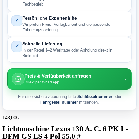
Fachbetrieb.
Persönliche Expertenhilfe
✓
Wir prüfen Preis, Verfügbarkeit und die passende
Fahrzeugzuordnung.
Schnelle Lieferung
✓
In der Regel 1–2 Werktage oder Abholung direkt in
Bielefeld.
Preis & Verfügbarkeit anfragen
→
Direkt per WhatsApp
Für eine sichere Zuordnung bitte
Schlüsselnummer
oder
Fahrgestellnummer
mitsenden.
148,00
€
Lichtmaschine Lexus 130 A. C. 6 PK L-
DFM GS LS 4 Pol 55,0 #