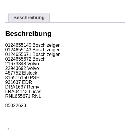
Beschreibung
Beschreibung
0124655140 Bosch zeigen
0124655143 Bosch zeigen
0124655671 Bosch zeigen
0124655672 Bosch
21673348 Volvo
22943692 Volvo
487752 Elstock
816515150 PSH
931637 EDR
DRA1637 Remy
LRA04143 Lucas
RNL655671 RNL
85022623