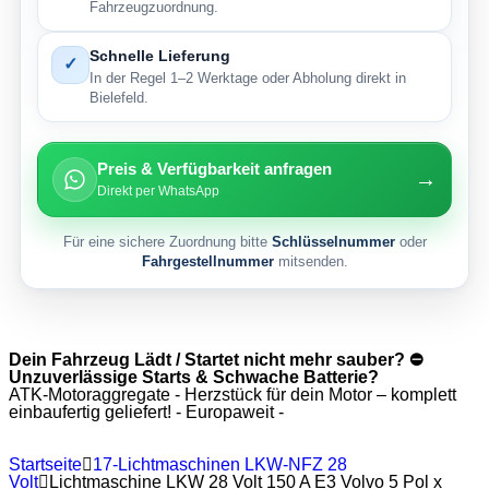
Fahrzeugzuordnung.
Schnelle Lieferung
✓
In der Regel 1–2 Werktage oder Abholung direkt in
Bielefeld.
Preis & Verfügbarkeit anfragen
→
Direkt per WhatsApp
Für eine sichere Zuordnung bitte
Schlüsselnummer
oder
Fahrgestellnummer
mitsenden.
Dein Fahrzeug Lädt / Startet nicht mehr sauber? ⛔
Unzuverlässige Starts & Schwache Batterie?
ATK-Motoraggregate - Herzstück für dein Motor – komplett
einbaufertig geliefert! - Europaweit -
Startseite
17-Lichtmaschinen LKW-NFZ 28
Volt
Lichtmaschine LKW 28 Volt 150 A E3 Volvo 5 Pol x